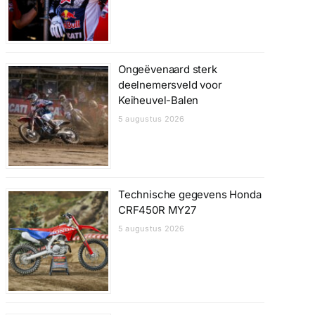
Ongeëvenaard sterk
deelnemersveld voor
Keiheuvel-Balen
5 augustus 2026
Technische gegevens Honda
CRF450R MY27
5 augustus 2026