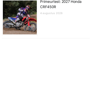
Primeurtest: 2027 Honda
CRF450R
4 augustus 2026