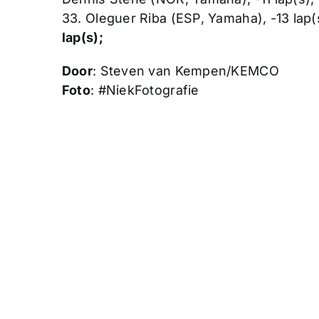
33. Oleguer Riba (ESP, Yamaha), -13 lap(
lap(s);
Door
: Steven van Kempen/KEMCO
Foto
: #NiekFotografie