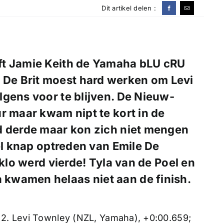
Dit artikel delen :
eft Jamie Keith de Yamaha bLU cRU
De Brit moest hard werken om Levi
gens voor te blijven. De Nieuw-
r maar kwam nipt te kort in de
d derde maar kon zich niet mengen
eel knap optreden van Emile De
eklo werd vierde! Tyla van de Poel en
kwamen helaas niet aan de finish.
; 2. Levi Townley (NZL, Yamaha), +0:00.659;