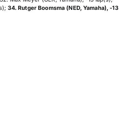
s);
34. Rutger Boomsma (NED, Yamaha), -13