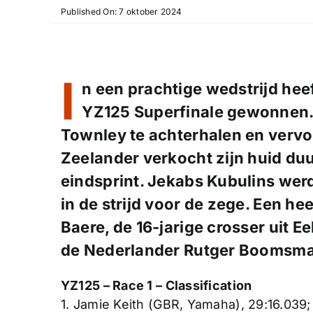
Published On: 7 oktober 2024
I
n een prachtige wedstrijd he
YZ125 Superfinale gewonnen. 
Townley te achterhalen en vervol
Zeelander verkocht zijn huid duu
eindsprint. Jekabs Kubulins wer
in de strijd voor de zege. Een h
Baere, de 16-jarige crosser uit E
de Nederlander Rutger Boomsma 
YZ125 – Race 1 – Classification
1. Jamie Keith (GBR, Yamaha), 29:16.039