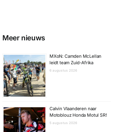
Meer nieuws
MXoN: Camden McLellan
leidt team Zuid-Afrika
6 augustus 2026
Calvin Vlaanderen naar
Motoblouz Honda Motul SR!
5 augustus 2026