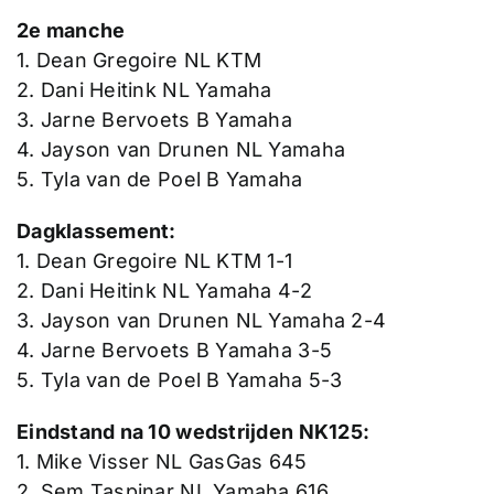
2e manche
1. Dean Gregoire NL KTM
2. Dani Heitink NL Yamaha
3. Jarne Bervoets B Yamaha
4. Jayson van Drunen NL Yamaha
5. Tyla van de Poel B Yamaha
Dagklassement:
1. Dean Gregoire NL KTM 1-1
2. Dani Heitink NL Yamaha 4-2
3. Jayson van Drunen NL Yamaha 2-4
4. Jarne Bervoets B Yamaha 3-5
5. Tyla van de Poel B Yamaha 5-3
Eindstand na 10 wedstrijden NK125:
1. Mike Visser NL GasGas 645
2. Sem Taspinar NL Yamaha 616