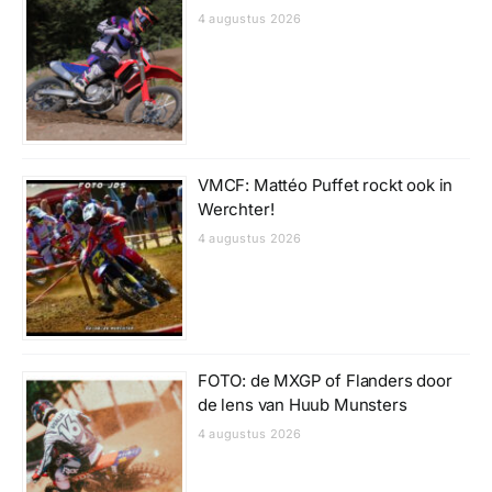
4 augustus 2026
VMCF: Mattéo Puffet rockt ook in
Werchter!
4 augustus 2026
FOTO: de MXGP of Flanders door
de lens van Huub Munsters
4 augustus 2026