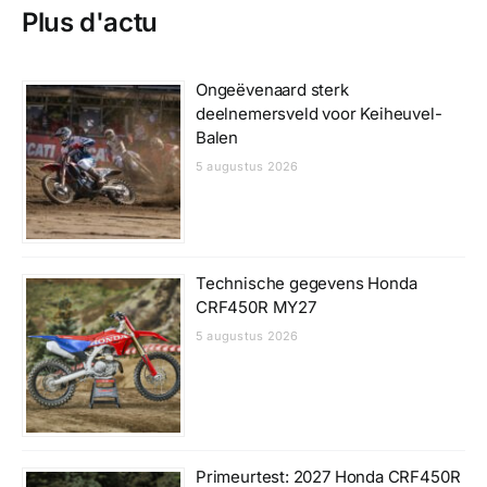
Plus d'actu
Ongeëvenaard sterk
deelnemersveld voor Keiheuvel-
Balen
5 augustus 2026
Technische gegevens Honda
CRF450R MY27
5 augustus 2026
Primeurtest: 2027 Honda CRF450R