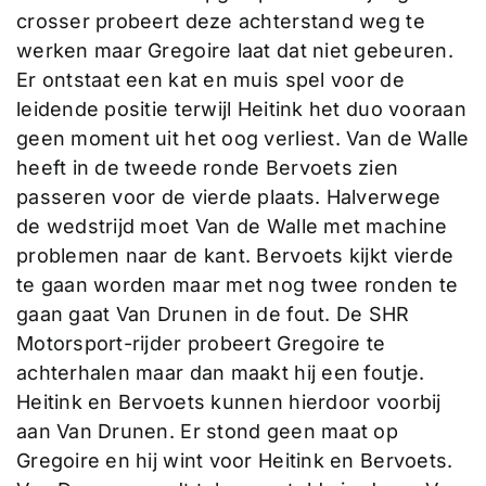
crosser probeert deze achterstand weg te
werken maar Gregoire laat dat niet gebeuren.
Er ontstaat een kat en muis spel voor de
leidende positie terwijl Heitink het duo vooraan
geen moment uit het oog verliest. Van de Walle
heeft in de tweede ronde Bervoets zien
passeren voor de vierde plaats. Halverwege
de wedstrijd moet Van de Walle met machine
problemen naar de kant. Bervoets kijkt vierde
te gaan worden maar met nog twee ronden te
gaan gaat Van Drunen in de fout. De SHR
Motorsport-rijder probeert Gregoire te
achterhalen maar dan maakt hij een foutje.
Heitink en Bervoets kunnen hierdoor voorbij
aan Van Drunen. Er stond geen maat op
Gregoire en hij wint voor Heitink en Bervoets.