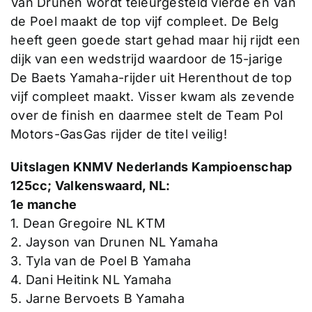
Van Drunen wordt teleurgesteld vierde en Van
de Poel maakt de top vijf compleet. De Belg
heeft geen goede start gehad maar hij rijdt een
dijk van een wedstrijd waardoor de 15-jarige
De Baets Yamaha-rijder uit Herenthout de top
vijf compleet maakt. Visser kwam als zevende
over de finish en daarmee stelt de Team Pol
Motors-GasGas rijder de titel veilig!
Uitslagen KNMV Nederlands Kampioenschap
125cc; Valkenswaard, NL:
1e manche
1. Dean Gregoire NL KTM
2. Jayson van Drunen NL Yamaha
3. Tyla van de Poel B Yamaha
4. Dani Heitink NL Yamaha
5. Jarne Bervoets B Yamaha