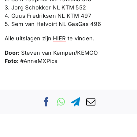
3. Jorg Schokker NL KTM 552
4. Guus Fredriksen NL KTM 497
5. Sem van Helvoirt NL GasGas 496
Alle uitslagen zijn
HIER
te vinden.
Door
: Steven van Kempen/KEMCO
Foto
: #AnneMXPics