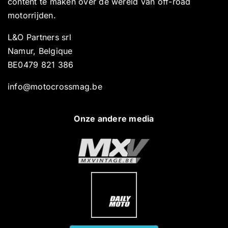
content te maken over de wereld van off-road
motorrijden.
L&O Partners srl
Namur, Belgique
BE0479 821 386
info@motocrossmag.be
Onze andere media