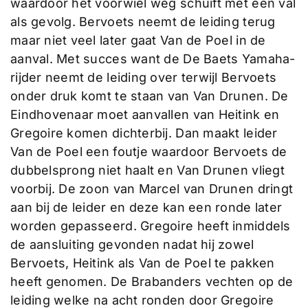
waardoor het voorwiel weg schuift met een val
als gevolg. Bervoets neemt de leiding terug
maar niet veel later gaat Van de Poel in de
aanval. Met succes want de De Baets Yamaha-
rijder neemt de leiding over terwijl Bervoets
onder druk komt te staan van Van Drunen. De
Eindhovenaar moet aanvallen van Heitink en
Gregoire komen dichterbij. Dan maakt leider
Van de Poel een foutje waardoor Bervoets de
dubbelsprong niet haalt en Van Drunen vliegt
voorbij. De zoon van Marcel van Drunen dringt
aan bij de leider en deze kan een ronde later
worden gepasseerd. Gregoire heeft inmiddels
de aansluiting gevonden nadat hij zowel
Bervoets, Heitink als Van de Poel te pakken
heeft genomen. De Brabanders vechten op de
leiding welke na acht ronden door Gregoire