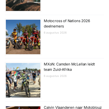
Motocross of Nations 2026
deelnemers
6 augustus 2026
MXoN: Camden McLellan leidt
team Zuid-Afrika
6 augustus 2026
Calvin Vlaanderen naar Motoblouz