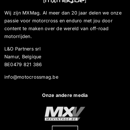
Wij zijn MXMag. Al meer dan 20 jaar delen we onze
passie voor motorcross en enduro met jou door
content te maken over de wereld van off-road
motorrijden.
L&O Partners srl
Namur, Belgique
BE0479 821 386
info@motocrossmag.be
Onze andere media