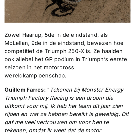
Zowel Haarup, 5de in de eindstand, als
McLellan, 9de in de eindstand, bewezen hoe
competitief de Triumph 250-X is. Ze haalden
ook allebei het GP podium in Triumph’s eerste
seizoen in het motorcross
wereldkampioenschap.
Guillem Farres:
“
Tekenen bij Monster Energy
Triumph Factory Racing is een droom die
uitkomt voor mij. Ik heb het team dit jaar zien
rijden en wat ze hebben bereikt is geweldig. Dit
gaf me veel vertrouwen om voor hen te
tekenen, omdat ik weet dat de motor