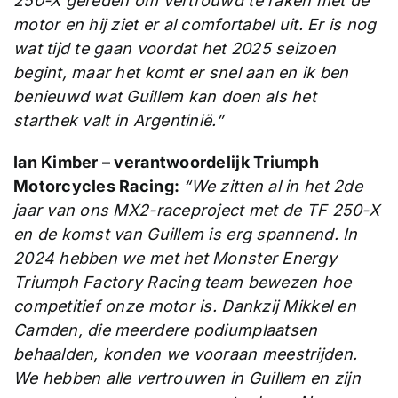
250-X gereden om vertrouwd te raken met de
motor en hij ziet er al comfortabel uit. Er is nog
wat tijd te gaan voordat het 2025 seizoen
begint, maar het komt er snel aan en ik ben
benieuwd wat Guillem kan doen als het
starthek valt in Argentinië.”
Ian Kimber – verantwoordelijk Triumph
Motorcycles Racing:
“We zitten al in het 2de
jaar van ons MX2-raceproject met de TF 250-X
en de komst van Guillem is erg spannend. In
2024 hebben we met het Monster Energy
Triumph Factory Racing team bewezen hoe
competitief onze motor is. Dankzij Mikkel en
Camden, die meerdere podiumplaatsen
behaalden, konden we vooraan meestrijden.
We hebben alle vertrouwen in Guillem en zijn