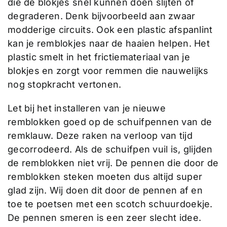
die de blokjes snel kunnen doen slijten of
degraderen. Denk bijvoorbeeld aan zwaar
modderige circuits. Ook een plastic afspanlint
kan je remblokjes naar de haaien helpen. Het
plastic smelt in het frictiemateriaal van je
blokjes en zorgt voor remmen die nauwelijks
nog stopkracht vertonen.
Let bij het installeren van je nieuwe
remblokken goed op de schuifpennen van de
remklauw. Deze raken na verloop van tijd
gecorrodeerd. Als de schuifpen vuil is, glijden
de remblokken niet vrij. De pennen die door de
remblokken steken moeten dus altijd super
glad zijn. Wij doen dit door de pennen af en
toe te poetsen met een scotch schuurdoekje.
De pennen smeren is een zeer slecht idee.