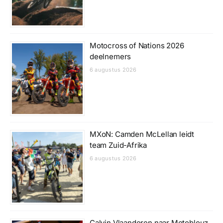
Motocross of Nations 2026
deelnemers
6 augustus 2026
MXoN: Camden McLellan leidt
team Zuid-Afrika
6 augustus 2026
Calvin Vlaanderen naar Motoblouz