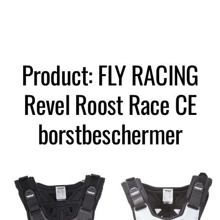
Zoeken
Product: FLY RACING
Revel Roost Race CE
borstbeschermer