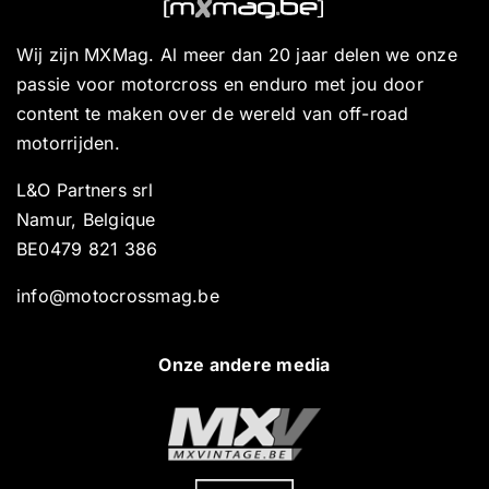
Wij zijn MXMag. Al meer dan 20 jaar delen we onze
passie voor motorcross en enduro met jou door
content te maken over de wereld van off-road
motorrijden.
L&O Partners srl
Namur, Belgique
BE0479 821 386
info@motocrossmag.be
Onze andere media