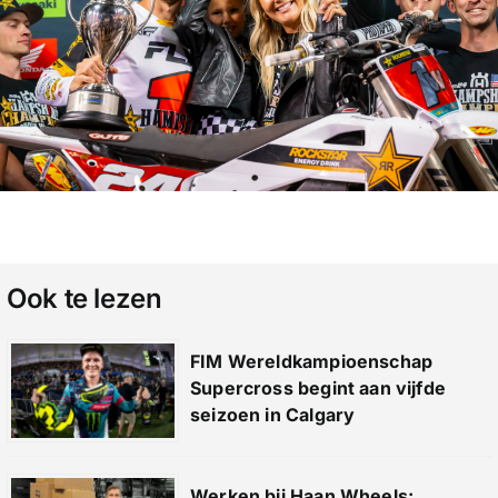
Ook te lezen
FIM Wereldkampioenschap
Supercross begint aan vijfde
seizoen in Calgary
Werken bij Haan Wheels: