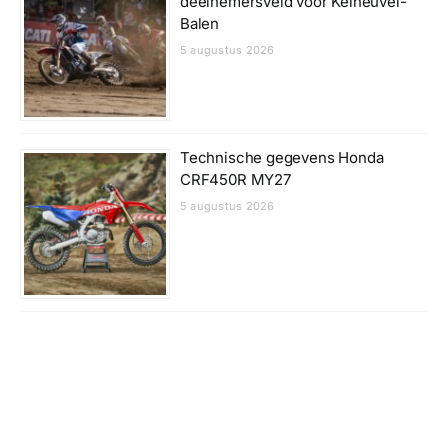
deelnemersveld voor Keiheuvel-
Balen
5 augustus 2026
Technische gegevens Honda
CRF450R MY27
5 augustus 2026