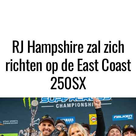
Zoeken
RJ Hampshire zal zich
richten op de East Coast
250SX