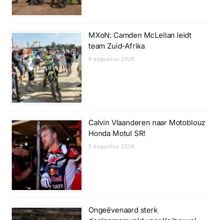
MXoN: Camden McLellan leidt
team Zuid-Afrika
6 augustus 2026
Calvin Vlaanderen naar Motoblouz
Honda Motul SR!
5 augustus 2026
Ongeëvenaard sterk