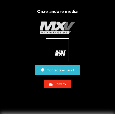
Onze andere media
Contacteer ons !
Privacy