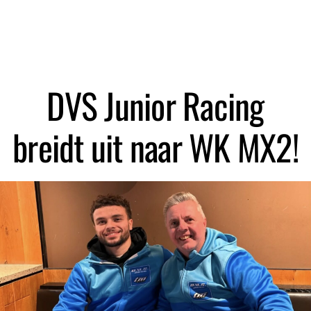
Zoeken
DVS Junior Racing
breidt uit naar WK MX2!