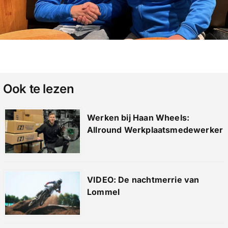
Ook te lezen
Werken bij Haan Wheels:
Allround Werkplaatsmedewerker
VIDEO: De nachtmerrie van
Lommel