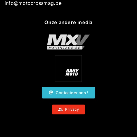
info@motocrossmag.be
Onze andere media
Contacteer ons !
Privacy