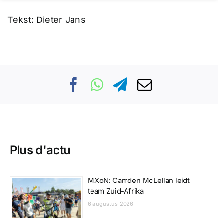
Tekst: Dieter Jans
Plus d'actu
MXoN: Camden McLellan leidt
team Zuid-Afrika
6 augustus 2026