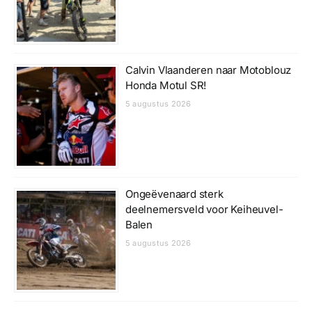
Calvin Vlaanderen naar Motoblouz
Honda Motul SR!
5 augustus 2026
Ongeëvenaard sterk
deelnemersveld voor Keiheuvel-
Balen
5 augustus 2026