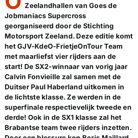
O
Zeelandhallen van Goes de
Jobmaniacs Supercross
georganiseerd door de Stichting
Motorsport Zeeland. Deze editie komt
het GJV-KdeO-FrietjeOnTour Team
met maarliefst vier rijders aan de
start! De SX2-winnaar van vorig jaar
Calvin Fonvieille zal samen met de
Duitser Paul Haberland uitkomen in
de lichtste klasse. Ze werden in de
superfinale respectievelijk tweede en
derde! Ook in de SX1 klasse zal het
Brabantse team twee rijders inzetten.
Door een blessure kon Boris Maillard