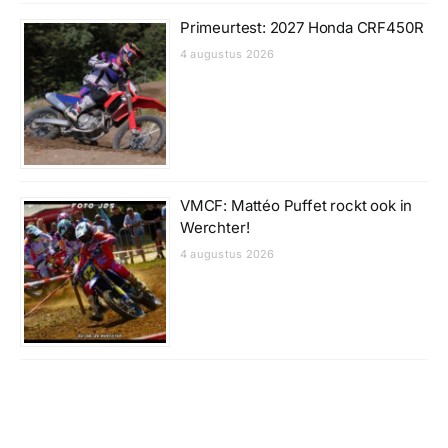
Primeurtest: 2027 Honda CRF450R
4 augustus 2026
VMCF: Mattéo Puffet rockt ook in
Werchter!
4 augustus 2026