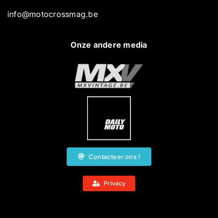
info@motocrossmag.be
Onze andere media
Contacteer ons !
Privacy