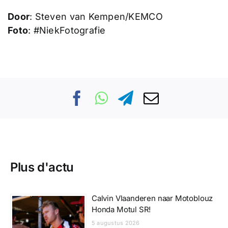
Door
: Steven van Kempen/KEMCO
Foto
: #NiekFotografie
Plus d'actu
Calvin Vlaanderen naar Motoblouz
Honda Motul SR!
5 augustus 2026