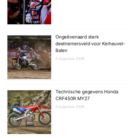
Ongeëvenaard sterk
deelnemersveld voor Keiheuvel-
Balen
5 augustus 2026
Technische gegevens Honda
CRF450R MY27
5 augustus 2026