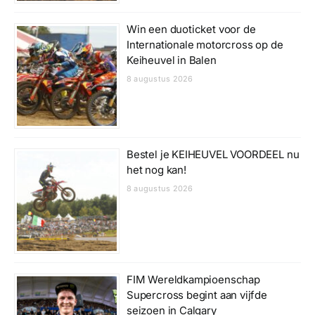
Win een duoticket voor de
Internationale motorcross op de
Keiheuvel in Balen
8 augustus 2026
Bestel je KEIHEUVEL VOORDEEL nu
het nog kan!
8 augustus 2026
FIM Wereldkampioenschap
Supercross begint aan vijfde
seizoen in Calgary