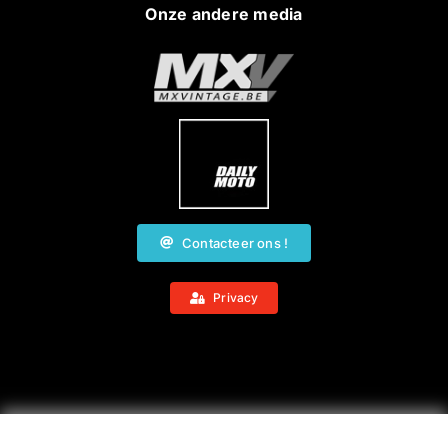
Onze andere media
Contacteer ons !
Privacy