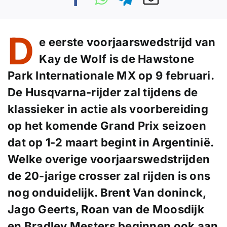
D
e eerste voorjaarswedstrijd van
Kay de Wolf is de Hawstone
Park Internationale MX op 9 februari.
De Husqvarna-rijder zal tijdens de
klassieker in actie als voorbereiding
op het komende Grand Prix seizoen
dat op 1-2 maart begint in Argentinië.
Welke overige voorjaarswedstrijden
de 20-jarige crosser zal rijden is ons
nog onduidelijk. Brent Van doninck,
Jago Geerts, Roan van de Moosdijk
en Bradley Mesters beginnen ook aan