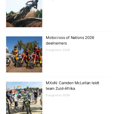
Motocross of Nations 2026
deelnemers
6 augustus 2026
MXoN: Camden McLellan leidt
team Zuid-Afrika
6 augustus 2026