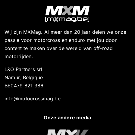
Wij zijn MXMag. Al meer dan 20 jaar delen we onze
passie voor motorcross en enduro met jou door
content te maken over de wereld van off-road
motorrijden.
L&O Partners srl
Namur, Belgique
BE0479 821 386
info@motocrossmag.be
Onze andere media