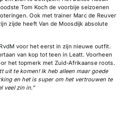
 loodste Tom Koch de voorbije seizoenen
noteringen. Ook met trainer Marc de Reuver
jn zijde heeft Van de Moosdijk absolute
vdM voor het eerst in zijn nieuwe outfit.
taan van kop tot teen in Leatt. Voorheen
oor het topmerk met Zuid-Afrikaanse roots.
t uit te komen! Ik heb alleen maar goede
ing en het is super om het vertrouwen te
 veel zin in.”