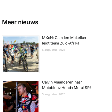
Meer nieuws
MXoN: Camden McLellan
leidt team Zuid-Afrika
6 augustus 2026
Calvin Vlaanderen naar
Motoblouz Honda Motul SR!
5 augustus 2026