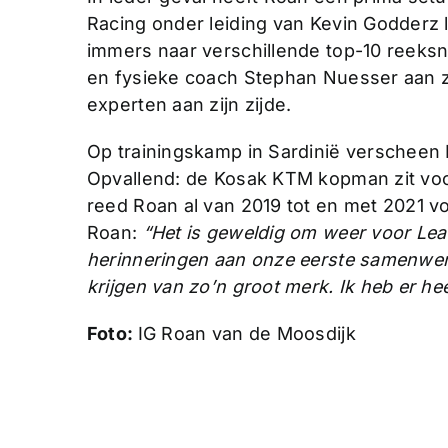
Racing onder leiding van Kevin Godderz
immers naar verschillende top-10 reeks
en fysieke coach Stephan Nuesser aan zi
experten aan zijn zijde.
Op trainingskamp in Sardinië verscheen R
Opvallend: de Kosak KTM kopman zit voor
reed Roan al van 2019 tot en met 2021 v
Roan:
“Het is geweldig om weer voor Leat
herinneringen aan onze eerste samenwerk
krijgen van zo’n groot merk. Ik heb er heel
Foto:
IG Roan van de Moosdijk