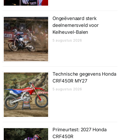
Ongeëvenaard sterk
deelnemersveld voor
Keiheuvel-Balen
5 augustus 2026
Technische gegevens Honda
CRF450R MY27
5 augustus 2026
Primeurtest: 2027 Honda
CRF450R