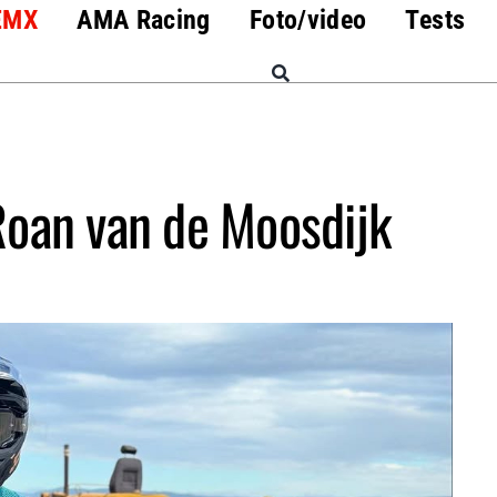
EMX
AMA Racing
Foto/video
Tests
Roan van de Moosdijk