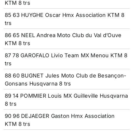
KTM 8 trs
85 63 HUYGHE Oscar Hmx Association KTM 8
trs
86 65 NEEL Andrea Moto Club du Val d’Ouve
KTM 8 trs
87 78 GAROFALO Livio Team MX Menou KTM 8
trs
88 60 BUGNET Jules Moto Club de Besançon-
Gonsans Husqvarna 8 trs
89 14 POMMIER Louis MX Guilleville Husqvarna
8 trs
90 96 DEJAEGER Gaston Hmx Association
KTM 8 trs