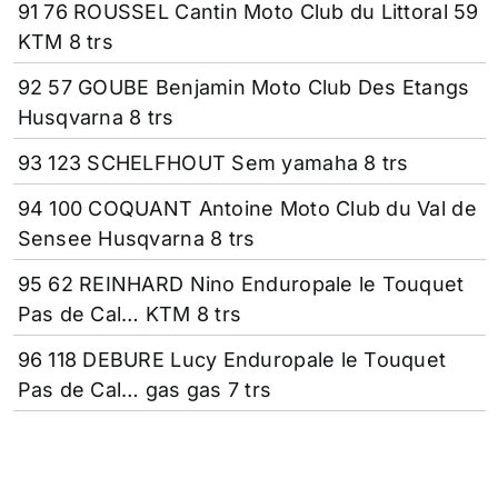
91 76 ROUSSEL Cantin Moto Club du Littoral 59
KTM 8 trs
92 57 GOUBE Benjamin Moto Club Des Etangs
Husqvarna 8 trs
93 123 SCHELFHOUT Sem yamaha 8 trs
94 100 COQUANT Antoine Moto Club du Val de
Sensee Husqvarna 8 trs
95 62 REINHARD Nino Enduropale le Touquet
Pas de Cal… KTM 8 trs
96 118 DEBURE Lucy Enduropale le Touquet
Pas de Cal… gas gas 7 trs