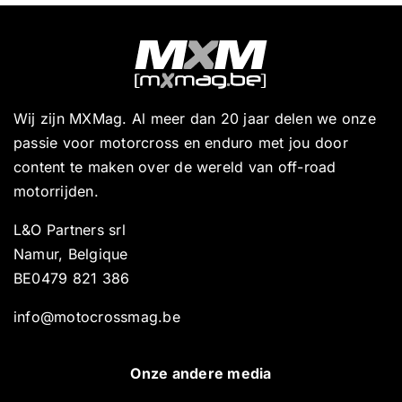
Wij zijn MXMag. Al meer dan 20 jaar delen we onze
passie voor motorcross en enduro met jou door
content te maken over de wereld van off-road
motorrijden.
L&O Partners srl
Namur, Belgique
BE0479 821 386
info@motocrossmag.be
Onze andere media