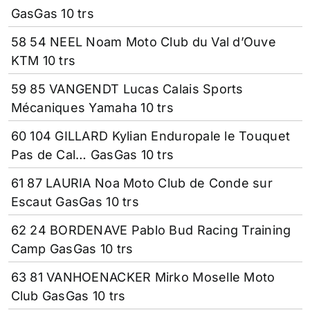
GasGas 10 trs
58 54 NEEL Noam Moto Club du Val d’Ouve
KTM 10 trs
59 85 VANGENDT Lucas Calais Sports
Mécaniques Yamaha 10 trs
60 104 GILLARD Kylian Enduropale le Touquet
Pas de Cal… GasGas 10 trs
61 87 LAURIA Noa Moto Club de Conde sur
Escaut GasGas 10 trs
62 24 BORDENAVE Pablo Bud Racing Training
Camp GasGas 10 trs
63 81 VANHOENACKER Mirko Moselle Moto
Club GasGas 10 trs