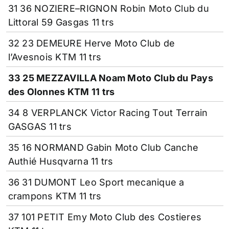
31 36 NOZIERE–RIGNON Robin Moto Club du
Littoral 59 Gasgas 11 trs
32 23 DEMEURE Herve Moto Club de
l’Avesnois KTM 11 trs
33 25 MEZZAVILLA Noam Moto Club du Pays
des Olonnes KTM 11 trs
34 8 VERPLANCK Victor Racing Tout Terrain
GASGAS 11 trs
35 16 NORMAND Gabin Moto Club Canche
Authié Husqvarna 11 trs
36 31 DUMONT Leo Sport mecanique a
crampons KTM 11 trs
37 101 PETIT Emy Moto Club des Costieres