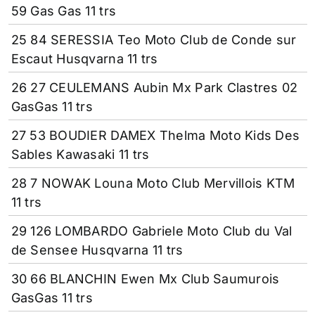
59 Gas Gas 11 trs
25 84 SERESSIA Teo Moto Club de Conde sur
Escaut Husqvarna 11 trs
26 27 CEULEMANS Aubin Mx Park Clastres 02
GasGas 11 trs
27 53 BOUDIER DAMEX Thelma Moto Kids Des
Sables Kawasaki 11 trs
28 7 NOWAK Louna Moto Club Mervillois KTM
11 trs
29 126 LOMBARDO Gabriele Moto Club du Val
de Sensee Husqvarna 11 trs
30 66 BLANCHIN Ewen Mx Club Saumurois
GasGas 11 trs