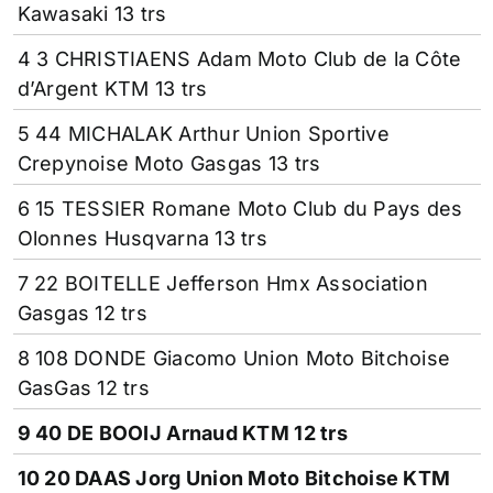
Kawasaki 13 trs
4 3 CHRISTIAENS Adam Moto Club de la Côte
d’Argent KTM 13 trs
5 44 MICHALAK Arthur Union Sportive
Crepynoise Moto Gasgas 13 trs
6 15 TESSIER Romane Moto Club du Pays des
Olonnes Husqvarna 13 trs
7 22 BOITELLE Jefferson Hmx Association
Gasgas 12 trs
8 108 DONDE Giacomo Union Moto Bitchoise
GasGas 12 trs
9 40 DE BOOIJ Arnaud KTM 12 trs
10 20 DAAS Jorg Union Moto Bitchoise KTM