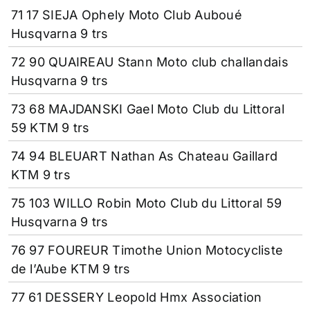
71 17 SIEJA Ophely Moto Club Auboué
Husqvarna 9 trs
72 90 QUAIREAU Stann Moto club challandais
Husqvarna 9 trs
73 68 MAJDANSKI Gael Moto Club du Littoral
59 KTM 9 trs
74 94 BLEUART Nathan As Chateau Gaillard
KTM 9 trs
75 103 WILLO Robin Moto Club du Littoral 59
Husqvarna 9 trs
76 97 FOUREUR Timothe Union Motocycliste
de l’Aube KTM 9 trs
77 61 DESSERY Leopold Hmx Association