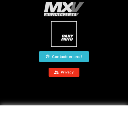
Contacteer ons !
Privacy