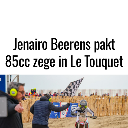
Zoeken
Jenairo Beerens pakt
85cc zege in Le Touquet