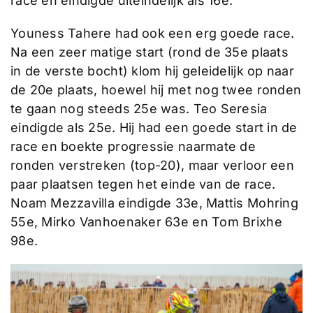
race en eindigde uiteindelijk als 16e.
Youness Tahere had ook een erg goede race.
Na een zeer matige start (rond de 35e plaats
in de verste bocht) klom hij geleidelijk op naar
de 20e plaats, hoewel hij met nog twee ronden
te gaan nog steeds 25e was. Teo Seresia
eindigde als 25e. Hij had een goede start in de
race en boekte progressie naarmate de
ronden verstreken (top-20), maar verloor een
paar plaatsen tegen het einde van de race.
Noam Mezzavilla eindigde 33e, Mattis Mohring
55e, Mirko Vanhoenaker 63e en Tom Brixhe
98e.