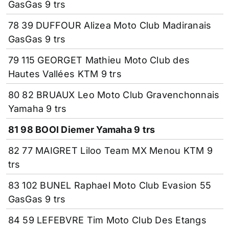
GasGas 9 trs
78 39 DUFFOUR Alizea Moto Club Madiranais
GasGas 9 trs
79 115 GEORGET Mathieu Moto Club des
Hautes Vallées KTM 9 trs
80 82 BRUAUX Leo Moto Club Gravenchonnais
Yamaha 9 trs
81 98 BOOI Diemer Yamaha 9 trs
82 77 MAIGRET Liloo Team MX Menou KTM 9
trs
83 102 BUNEL Raphael Moto Club Evasion 55
GasGas 9 trs
84 59 LEFEBVRE Tim Moto Club Des Etangs