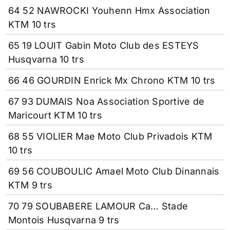
64 52 NAWROCKI Youhenn Hmx Association
KTM 10 trs
65 19 LOUIT Gabin Moto Club des ESTEYS
Husqvarna 10 trs
66 46 GOURDIN Enrick Mx Chrono KTM 10 trs
67 93 DUMAIS Noa Association Sportive de
Maricourt KTM 10 trs
68 55 VIOLIER Mae Moto Club Privadois KTM
10 trs
69 56 COUBOULIC Amael Moto Club Dinannais
KTM 9 trs
70 79 SOUBABERE LAMOUR Ca… Stade
Montois Husqvarna 9 trs