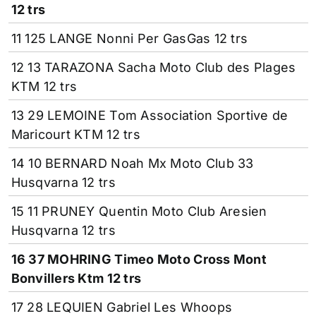
12 trs
11 125 LANGE Nonni Per GasGas 12 trs
12 13 TARAZONA Sacha Moto Club des Plages
KTM 12 trs
13 29 LEMOINE Tom Association Sportive de
Maricourt KTM 12 trs
14 10 BERNARD Noah Mx Moto Club 33
Husqvarna 12 trs
15 11 PRUNEY Quentin Moto Club Aresien
Husqvarna 12 trs
16 37 MOHRING Timeo Moto Cross Mont
Bonvillers Ktm 12 trs
17 28 LEQUIEN Gabriel Les Whoops