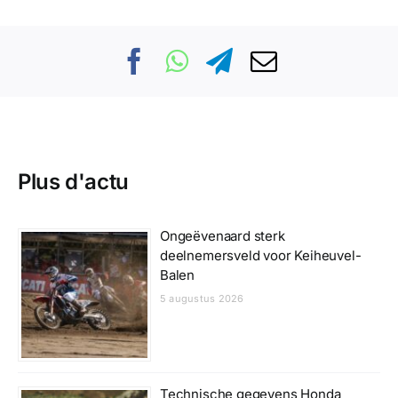
Plus d'actu
Ongeëvenaard sterk
deelnemersveld voor Keiheuvel-
Balen
5 augustus 2026
Technische gegevens Honda