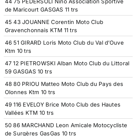
44 75 PEDERSOLI Nino Association Sportive
de Maricourt GASGAS 11 trs
45 43 JOUANNE Corentin Moto Club
Gravenchonnais KTM 11 trs
46 51 GIRARD Loris Moto Club du Val d’Ouve
Ktm 10 trs
47 12 PIETROWSKI Alban Moto Club du Littoral
59 GASGAS 10 trs
48 80 PRIOU Matteo Moto Club du Pays des
Olonnes Ktm 10 trs
49 116 EVELOY Brice Moto Club des Hautes
Vallées KTM 10 trs
50 86 MARCHAND Leon Amicale Motocycliste
de Surgères GasGas 10 trs