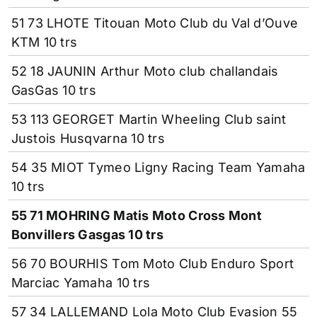
51 73 LHOTE Titouan Moto Club du Val d’Ouve
KTM 10 trs
52 18 JAUNIN Arthur Moto club challandais
GasGas 10 trs
53 113 GEORGET Martin Wheeling Club saint
Justois Husqvarna 10 trs
54 35 MIOT Tymeo Ligny Racing Team Yamaha
10 trs
55 71 MOHRING Matis Moto Cross Mont
Bonvillers Gasgas 10 trs
56 70 BOURHIS Tom Moto Club Enduro Sport
Marciac Yamaha 10 trs
57 34 LALLEMAND Lola Moto Club Evasion 55