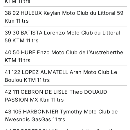
KTM 11 trs
38 92 HULEUX Keylan Moto Club du Littoral 59
Ktm 11 trs
39 30 BATISTA Lorenzo Moto Club du Littoral
59 KTM 11 trs
40 50 HURE Enzo Moto Club de l’Austreberthe
KTM 11 trs
41 122 LOPEZ AUMATELL Aran Moto Club Le
Boulou KTM 11 trs
42 111 CEBRON DE LISLE Theo DOUAUD
PASSION MX Ktm 11 trs
43 105 HARBONNIER Tymothy Moto Club de
l’Avesnois GasGas 11 trs