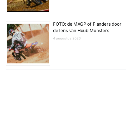
FOTO: de MXGP of Flanders door
de lens van Huub Munsters
4 augustus 2026