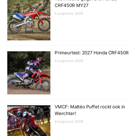
CRF450R MY27
5 augustus 2026
Primeurtest: 2027 Honda CRF450R
4 augustus 2026
VMCF: Mattéo Puffet rockt ook in
Werchter!
4 augustus 2026