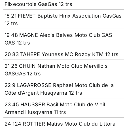
Flixecourtois GasGas 12 trs
18 21 FIEVET Baptiste Hmx Association GasGas
12 trs
19 48 MAGNE Alexis Belves Moto Club GAS
GAS 12 trs
20 83 TAHERE Youness MC Rozoy KTM 12 trs
21 26 CHUIN Nathan Moto Club Mervillois
GASGAS 12 trs
22 9 LAGARROSSE Raphael Moto Club de la
Côte d’Argent Husqvarna 12 trs
23 45 HAUSSER Basil Moto Club de Vieil
Armand Husqvarna 11 trs
24 124 ROTTIER Matiss Moto Club du Littoral