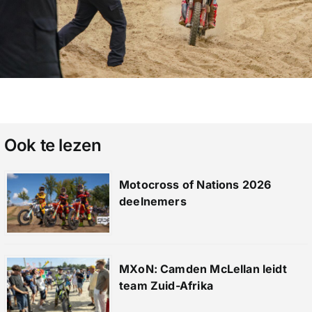
Ook te lezen
Motocross of Nations 2026
deelnemers
MXoN: Camden McLellan leidt
team Zuid-Afrika