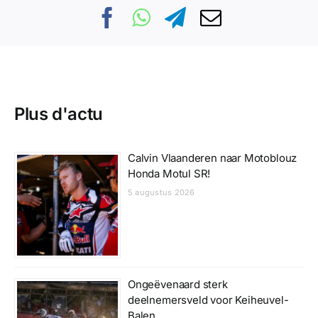
Plus d'actu
Calvin Vlaanderen naar Motoblouz
Honda Motul SR!
5 augustus 2026
Ongeëvenaard sterk
deelnemersveld voor Keiheuvel-
Balen