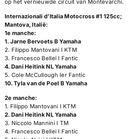
op het vernieuwde circuit van Montevarchi.
Internazionali d’Italia Motocross #1 125cc;
Mantova, Italië:
1e manche:
1. Jarne Bervoets B Yamaha
2. Filippo Mantovani I KTM
3. Francesco Bellei I Fantic
4. Dani Heitink NL Yamaha
5. Cole McCullough Ier Fantic
10. Tyla van de Poel B Yamaha
2e manche:
1. Filippo Mantovani I KTM
2. Dani Heitink NL Yamaha
3. Niccolo Mannini I TM
4. Francesco Bellei I Fantic