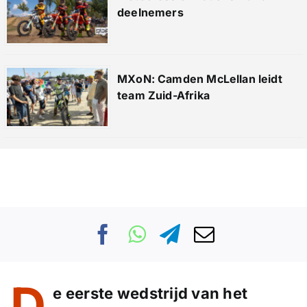
deelnemers
MXoN: Camden McLellan leidt
team Zuid-Afrika
D
e eerste wedstrijd van het