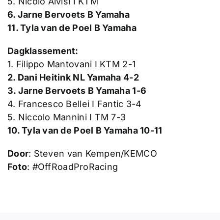
5. Nicolo Alvisi I KTM
6. Jarne Bervoets B Yamaha
11. Tyla van de Poel B Yamaha
Dagklassement:
1. Filippo Mantovani I KTM 2-1
2. Dani Heitink NL Yamaha 4-2
3. Jarne Bervoets B Yamaha 1-6
4. Francesco Bellei I Fantic 3-4
5. Niccolo Mannini I TM 7-3
10. Tyla van de Poel B Yamaha 10-11
Door
: Steven van Kempen/KEMCO
Foto
: #OffRoadProRacing