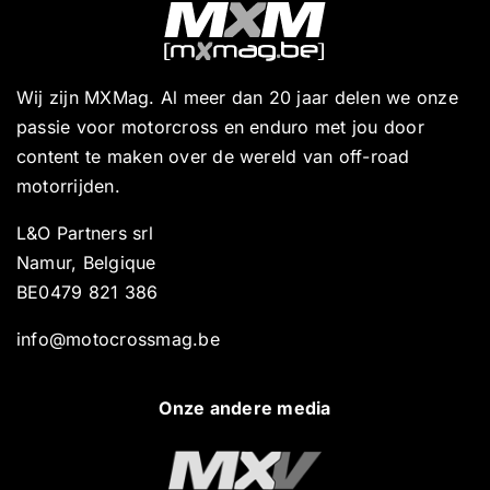
Wij zijn MXMag. Al meer dan 20 jaar delen we onze
passie voor motorcross en enduro met jou door
content te maken over de wereld van off-road
motorrijden.
L&O Partners srl
Namur, Belgique
BE0479 821 386
info@motocrossmag.be
Onze andere media