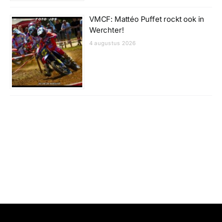
VMCF: Mattéo Puffet rockt ook in
Werchter!
4 augustus 2026