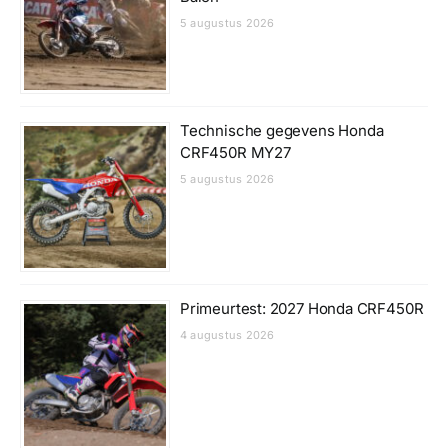
5 augustus 2026
Technische gegevens Honda
CRF450R MY27
5 augustus 2026
Primeurtest: 2027 Honda CRF450R
4 augustus 2026