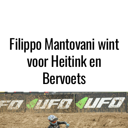
Zoeken
Filippo Mantovani wint
voor Heitink en
Bervoets