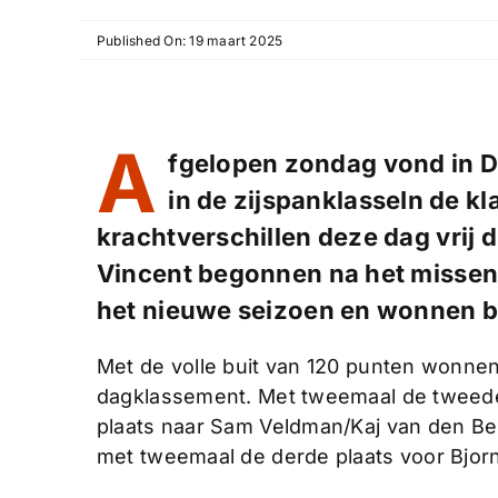
Published On: 19 maart 2025
A
fgelopen zondag vond in De
in de zijspanklasseIn de kl
krachtverschillen deze dag vrij 
Vincent begonnen na het missen 
het nieuwe seizoen en wonnen 
Met de volle buit van 120 punten wonne
dagklassement. Met tweemaal de tweede
plaats naar Sam Veldman/Kaj van den Ber
met tweemaal de derde plaats voor Bjorn