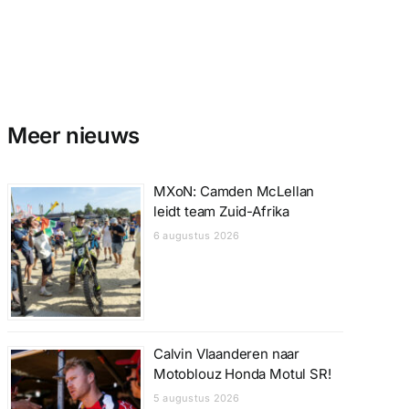
Meer nieuws
MXoN: Camden McLellan
leidt team Zuid-Afrika
6 augustus 2026
Calvin Vlaanderen naar
Motoblouz Honda Motul SR!
5 augustus 2026