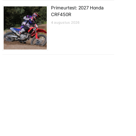
Primeurtest: 2027 Honda
CRF450R
4 augustus 2026