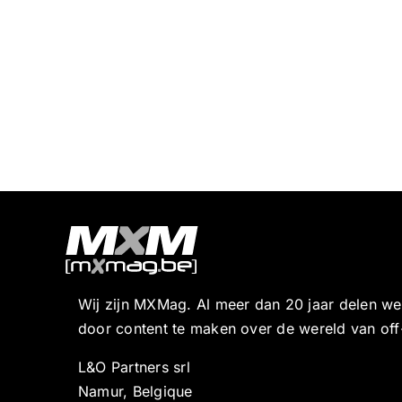
Wij zijn MXMag. Al meer dan 20 jaar delen w
door content te maken over de wereld van off
L&O Partners srl
Namur, Belgique