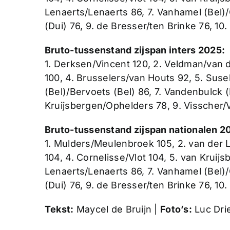
Lenaerts/Lenaerts 86, 7. Vanhamel (Bel)
(Dui) 76, 9. de Bresser/ten Brinke 76, 10
Bruto-tussenstand zijspan inters 2025:
1. Derksen/Vincent 120, 2. Veldman/van d
100, 4. Brusselers/van Houts 92, 5. Su
(Bel)/Bervoets (Bel) 86, 7. Vandenbulck 
Kruijsbergen/Ophelders 78, 9. Visscher/
Bruto-tussenstand zijspan nationalen 2
1. Mulders/Meulenbroek 105, 2. van der
104, 4. Cornelisse/Vlot 104, 5. van Kruij
Lenaerts/Lenaerts 86, 7. Vanhamel (Bel)
(Dui) 76, 9. de Bresser/ten Brinke 76, 10
Tekst:
Maycel de Bruijn |
Foto’s:
Luc Dri