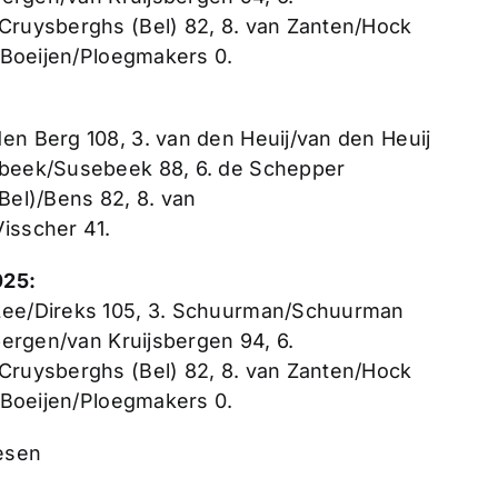
/Cruysberghs (Bel) 82, 8. van Zanten/Hock
. Boeijen/Ploegmakers 0.
en Berg 108, 3. van den Heuij/van den Heuij
sebeek/Susebeek 88, 6. de Schepper
(Bel)/Bens 82, 8. van
Visscher 41.
025:
 Lee/Direks 105, 3. Schuurman/Schuurman
sbergen/van Kruijsbergen 94, 6.
/Cruysberghs (Bel) 82, 8. van Zanten/Hock
. Boeijen/Ploegmakers 0.
esen