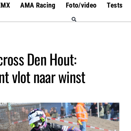
EMX
AMA Racing
Foto/video
Tests
ross Den Hout:
t vlot naar winst