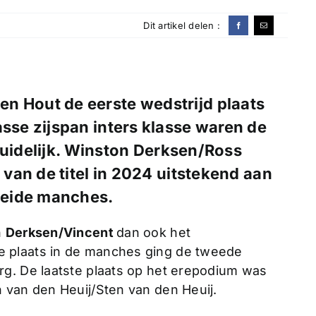
Dit artikel delen :
n Hout de eerste wedstrijd plaats
asse zijspan inters klasse waren de
duidelijk. Winston Derksen/Ross
van de titel in 2024 uitstekend aan
beide manches.
n
Derksen/Vincent
dan ook het
 plaats in de manches ging de tweede
g. De laatste plaats op het erepodium was
 van den Heuij/Sten van den Heuij.