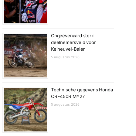
Ongeëvenaard sterk
deelnemersveld voor
Keiheuvel-Balen
5 augustus 2026
Technische gegevens Honda
CRF450R MY27
5 augustus 2026