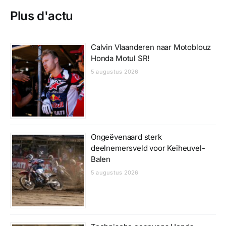
Plus d'actu
Calvin Vlaanderen naar Motoblouz
Honda Motul SR!
5 augustus 2026
Ongeëvenaard sterk
deelnemersveld voor Keiheuvel-
Balen
5 augustus 2026