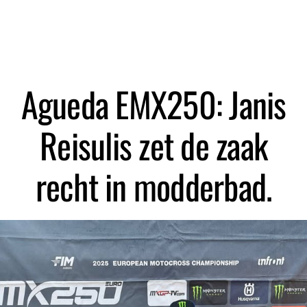
Zoeken
Agueda EMX250: Janis
Reisulis zet de zaak
recht in modderbad.