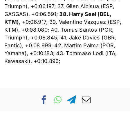
Triumph), +0:06.197; 37. Gilen Albisua (ESP,
GASGAS), +0:06.591;
38. Harry Seel (BEL,
KTM)
, +0:06.917; 39. Valentino Vazquez (ESP,
KTM), +0:08.080; 40. Tomas Santos (POR,
Triumph), +0:08.845; 41. Jake Davies (GBR,
Fantic), +0:08.999; 42. Martim Palma (POR,
Yamaha), +0:10.183; 43. Tommaso Lodi (ITA,
Kawasaki), +0:10.896;