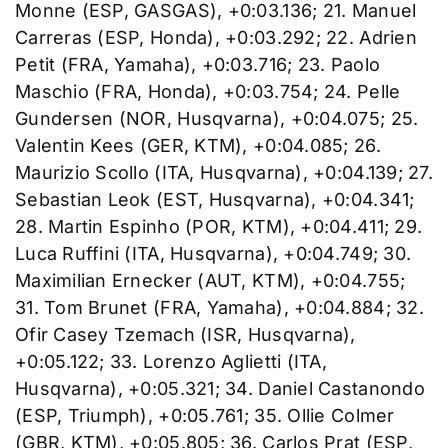
Monne (ESP, GASGAS), +0:03.136; 21. Manuel
Carreras (ESP, Honda), +0:03.292; 22. Adrien
Petit (FRA, Yamaha), +0:03.716; 23. Paolo
Maschio (FRA, Honda), +0:03.754; 24. Pelle
Gundersen (NOR, Husqvarna), +0:04.075; 25.
Valentin Kees (GER, KTM), +0:04.085; 26.
Maurizio Scollo (ITA, Husqvarna), +0:04.139; 27.
Sebastian Leok (EST, Husqvarna), +0:04.341;
28. Martin Espinho (POR, KTM), +0:04.411; 29.
Luca Ruffini (ITA, Husqvarna), +0:04.749; 30.
Maximilian Ernecker (AUT, KTM), +0:04.755;
31. Tom Brunet (FRA, Yamaha), +0:04.884; 32.
Ofir Casey Tzemach (ISR, Husqvarna),
+0:05.122; 33. Lorenzo Aglietti (ITA,
Husqvarna), +0:05.321; 34. Daniel Castanondo
(ESP, Triumph), +0:05.761; 35. Ollie Colmer
(GBR, KTM), +0:05.805; 36. Carlos Prat (ESP,