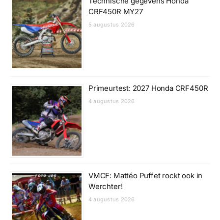
Technische gegevens Honda
CRF450R MY27
5 augustus 2026
Primeurtest: 2027 Honda CRF450R
4 augustus 2026
VMCF: Mattéo Puffet rockt ook in
Werchter!
4 augustus 2026