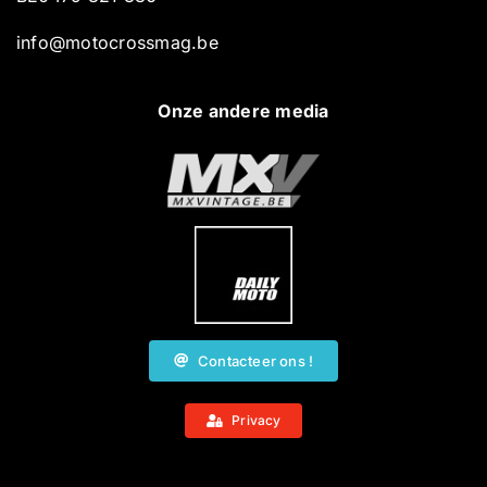
info@motocrossmag.be
Onze andere media
Contacteer ons !
Privacy