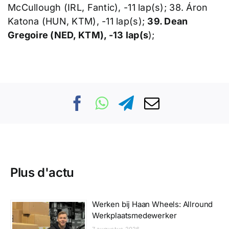
McCullough (IRL, Fantic), -11 lap(s); 38. Áron
Katona (HUN, KTM), -11 lap(s);
39. Dean
Gregoire (NED, KTM), -13 lap(s
);
Plus d'actu
Werken bij Haan Wheels: Allround
Werkplaatsmedewerker