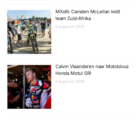
MXoN: Camden McLellan leidt
team Zuid-Afrika
6 augustus 2026
Calvin Vlaanderen naar Motoblouz
Honda Motul SR!
5 augustus 2026