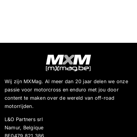
Wij zijn MXMag. Al meer dan 20 jaar delen we onze
passie voor motorcross en enduro met jou door
content te maken over de wereld van off-road
motorrijden.
L&O Partners srl
Namur, Belgique
BE0479 821 386