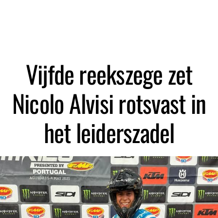
Zoeken
Vijfde reekszege zet
Nicolo Alvisi rotsvast in
het leiderszadel