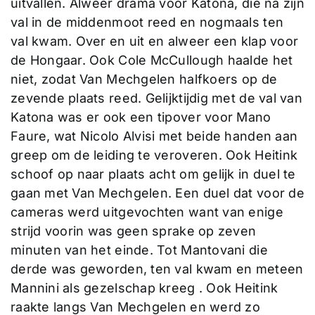
uitvallen. Alweer drama voor Katona, die na zijn
val in de middenmoot reed en nogmaals ten
val kwam. Over en uit en alweer een klap voor
de Hongaar. Ook Cole McCullough haalde het
niet, zodat Van Mechgelen halfkoers op de
zevende plaats reed. Gelijktijdig met de val van
Katona was er ook een tipover voor Mano
Faure, wat Nicolo Alvisi met beide handen aan
greep om de leiding te veroveren. Ook Heitink
schoof op naar plaats acht om gelijk in duel te
gaan met Van Mechgelen. Een duel dat voor de
cameras werd uitgevochten want van enige
strijd voorin was geen sprake op zeven
minuten van het einde. Tot Mantovani die
derde was geworden, ten val kwam en meteen
Mannini als gezelschap kreeg . Ook Heitink
raakte langs Van Mechgelen en werd zo