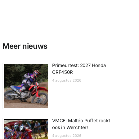
Meer nieuws
Primeurtest: 2027 Honda
CRF450R
4 augustus 2026
VMCF: Mattéo Puffet rockt
ook in Werchter!
4 augustus 2026