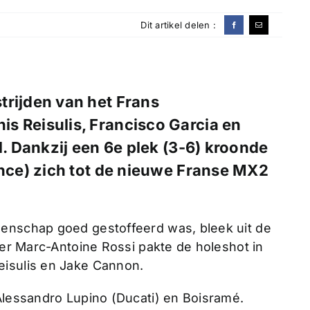
Dit artikel delen :
trijden van het Frans
s Reisulis, Francisco Garcia en
 Dankzij een 6e plek (3-6) kroonde
ce) zich tot de nieuwe Franse MX2
oenschap goed gestoffeerd was, bleek uit de
jder Marc-Antoine Rossi pakte de holeshot in
eisulis en Jake Cannon.
 Alessandro Lupino (Ducati) en Boisramé.