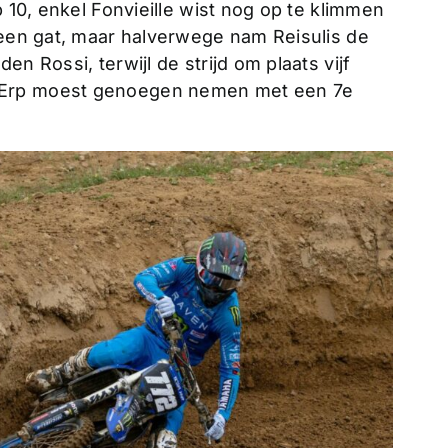
p 10, enkel Fonvieille wist nog op te klimmen
 een gat, maar halverwege nam Reisulis de
n Rossi, terwijl de strijd om plaats vijf
 Erp moest genoegen nemen met een 7e