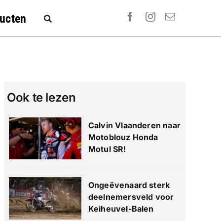
ucten
Ook te lezen
Calvin Vlaanderen naar
Motoblouz Honda
Motul SR!
Ongeëvenaard sterk
deelnemersveld voor
Keiheuvel-Balen