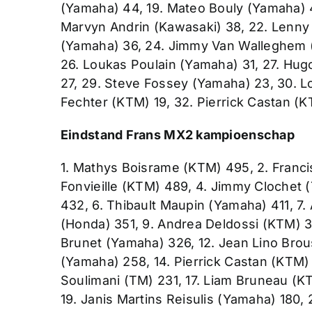
(Yamaha) 44, 19. Mateo Bouly (Yamaha) 4
Marvyn Andrin (Kawasaki) 38, 22. Lenny
(Yamaha) 36, 24. Jimmy Van Walleghem 
26. Loukas Poulain (Yamaha) 31, 27. Hu
27, 29. Steve Fossey (Yamaha) 23, 30. Lo
Fechter (KTM) 19, 32. Pierrick Castan (
Eindstand Frans MX2 kampioenschap
1. Mathys Boisrame (KTM) 495, 2. Franci
Fonvieille (KTM) 489, 4. Jimmy Clochet 
432, 6. Thibault Maupin (Yamaha) 411, 7
(Honda) 351, 9. Andrea Deldossi (KTM) 3
Brunet (Yamaha) 326, 12. Jean Lino Brous
(Yamaha) 258, 14. Pierrick Castan (KTM) 
Soulimani (TM) 231, 17. Liam Bruneau (KT
19. Janis Martins Reisulis (Yamaha) 180,