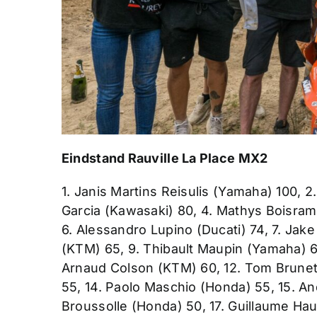
Eindstand Rauville La Place MX2
1. Janis Martins Reisulis (Yamaha) 100, 
Garcia (Kawasaki) 80, 4. Mathys Boisram
6. Alessandro Lupino (Ducati) 74, 7. Jake
(KTM) 65, 9. Thibault Maupin (Yamaha) 63
Arnaud Colson (KTM) 60, 12. Tom Brunet
55, 14. Paolo Maschio (Honda) 55, 15. An
Broussolle (Honda) 50, 17. Guillaume Ha