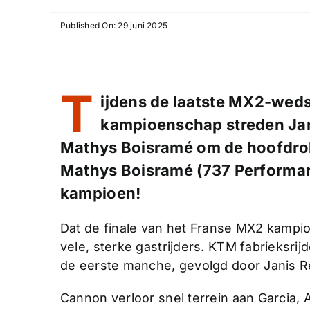
Published On: 29 juni 2025
T
ijdens de laatste MX2-weds
kampioenschap streden Jani
Mathys Boisramé om de hoofdrol.
Mathys Boisramé (737 Performan
kampioen!
Dat de finale van het Franse MX2 kampi
vele, sterke gastrijders. KTM fabrieksri
de eerste manche, gevolgd door Janis R
Cannon verloor snel terrein aan Garcia,