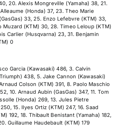
0, 20. Alexis Mongreville (Yamaha) 38, 21.
 Alleaume (Honda) 37, 23. Theo Marie
(GasGas) 33, 25. Enzo Lefebvre (KTM) 33,
go Muzard (KTM) 30, 28. Timeo Leloup (KTM)
is Carlier (Husqvarna) 23, 31. Benjamin
KTM) 0
sco Garcia (Kawasaki) 486, 3. Calvin
(Triumph) 438, 5. Jake Cannon (Kawasaki)
. Arnaud Colson (KTM) 391, 8. Paolo Maschio
52, 10. Arnaud Aubin (GasGas) 347, 11. Tom
solle (Honda) 269, 13. Jules Pietre
250, 15. Ilyes Ortiz (KTM) 247, 16. Saad
M) 192, 18. Thibault Benistant (Yamaha) 182,
 20. Guillaume Haudebault (KTM) 179