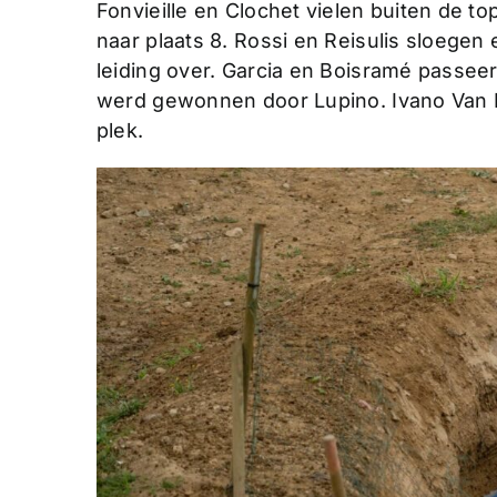
Fonvieille en Clochet vielen buiten de to
naar plaats 8. Rossi en Reisulis sloegen
leiding over. Garcia en Boisramé passeerde
werd gewonnen door Lupino. Ivano Van
plek.