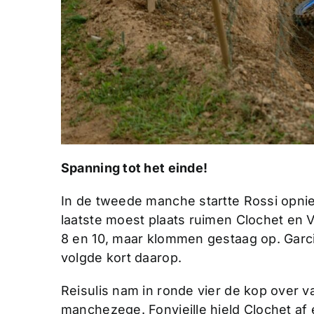
Spanning tot het einde!
In de tweede manche startte Rossi opnieu
laatste moest plaats ruimen Clochet en 
8 en 10, maar klommen gestaag op. Gar
volgde kort daarop.
Reisulis nam in ronde vier de kop over 
manchezege. Fonvieille hield Clochet af 