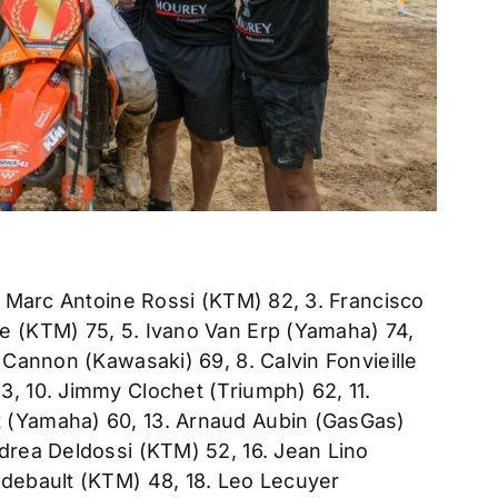
2. Marc Antoine Rossi (KTM) 82, 3. Francisco
e (KTM) 75, 5. Ivano Van Erp (Yamaha) 74,
 Cannon (Kawasaki) 69, 8. Calvin Fonvieille
, 10. Jimmy Clochet (Triumph) 62, 11.
 (Yamaha) 60, 13. Arnaud Aubin (GasGas)
drea Deldossi (KTM) 52, 16. Jean Lino
udebault (KTM) 48, 18. Leo Lecuyer