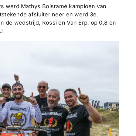
ts werd Mathys Boisramé kampioen van
tstekende afsluiter neer en werd 3e.
n de wedstrijd, Rossi en Van Erp, op 0,8 en
t!