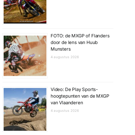
FOTO: de MXGP of Flanders
door de lens van Huub
Munsters
4 augustus 2026
Video: De Play Sports-
hoogtepunten van de MXGP
van Vlaanderen
4 augustus 2026