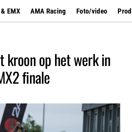
 & EMX
AMA Racing
Foto/video
Prod
 kroon op het werk in
MX2 finale