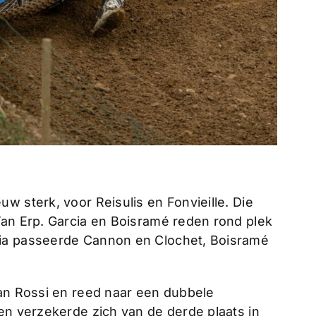
w sterk, voor Reisulis en Fonvieille. Die
Van Erp. Garcia en Boisramé reden rond plek
cia passeerde Cannon en Clochet, Boisramé
van Rossi en reed naar een dubbele
en verzekerde zich van de derde plaats in