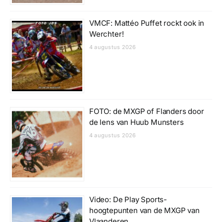
VMCF: Mattéo Puffet rockt ook in
Werchter!
4 augustus 2026
FOTO: de MXGP of Flanders door
de lens van Huub Munsters
4 augustus 2026
Video: De Play Sports-
hoogtepunten van de MXGP van
Vlaanderen