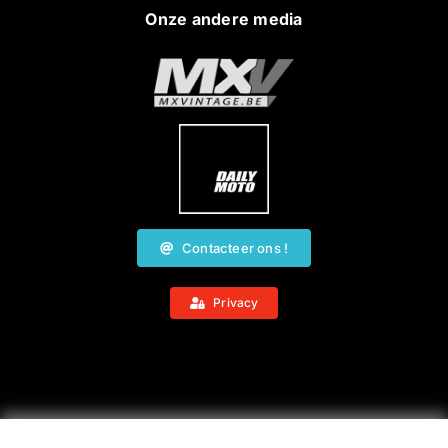
Onze andere media
Contacteer ons !
Privacy