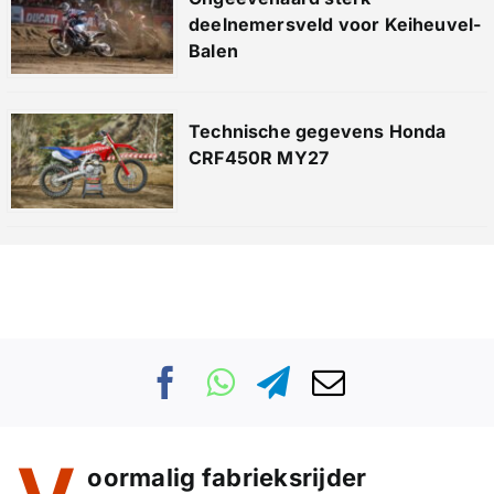
deelnemersveld voor Keiheuvel-
Balen
Technische gegevens Honda
CRF450R MY27
oormalig fabrieksrijder