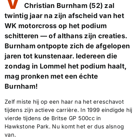
V
Christian Burnham (52) zal
twintig jaar na zijn afscheid van het
WK motorcross op het podium
schitteren — of althans zijn creaties.
Burnham ontpopte zich de afgelopen
jaren tot kunstenaar. Iedereen die
zondag in Lommel het podium haalt,
mag pronken met een échte
Burnham!
Zelf miste hij op een haar na het ereschavot
tijdens zijn actieve carrière. In 1999 eindigde hij
vierde tijdens de Britse GP 500cc in
Hawkstone Park. Nu komt het er dus alsnog
van.