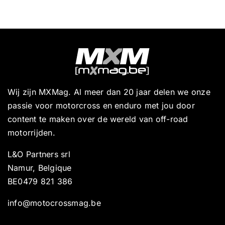
Wij zijn MXMag. Al meer dan 20 jaar delen we onze
passie voor motorcross en enduro met jou door
content te maken over de wereld van off-road
motorrijden.
L&O Partners srl
Namur, Belgique
BE0479 821 386
info@motocrossmag.be