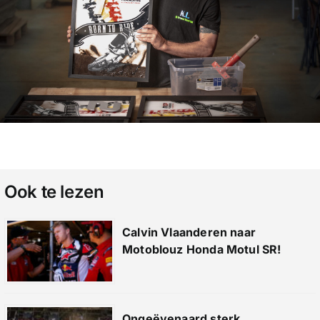
Ook te lezen
Calvin Vlaanderen naar
Motoblouz Honda Motul SR!
Ongeëvenaard sterk