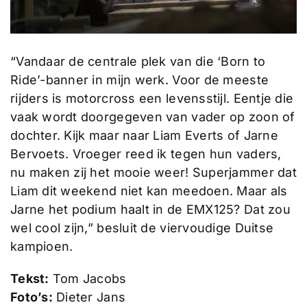
“Vandaar de centrale plek van die ‘Born to
Ride’-banner in mijn werk. Voor de meeste
rijders is motorcross een levensstijl. Eentje die
vaak wordt doorgegeven van vader op zoon of
dochter. Kijk maar naar Liam Everts of Jarne
Bervoets. Vroeger reed ik tegen hun vaders,
nu maken zij het mooie weer! Superjammer dat
Liam dit weekend niet kan meedoen. Maar als
Jarne het podium haalt in de EMX125? Dat zou
wel cool zijn,” besluit de viervoudige Duitse
kampioen.
Tekst:
Tom Jacobs
Foto’s:
Dieter Jans