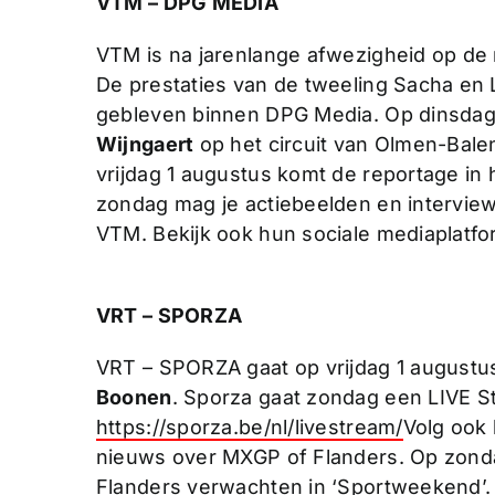
VTM – DPG MEDIA
VTM is na jarenlange afwezigheid op de
De prestaties van de tweeling Sacha en
gebleven binnen DPG Media. Op dinsdag 
Wijngaert
op het circuit van Olmen-Bale
vrijdag 1 augustus komt de reportage in
zondag mag je actiebeelden en intervie
VTM. Bekijk ook hun sociale mediaplatf
VRT – SPORZA
VRT – SPORZA gaat op vrijdag 1 augustu
Boonen
. Sporza gaat zondag een LIVE 
https://sporza.be/nl/livestream/
Volg ook 
nieuws over MXGP of Flanders. Op zond
Flanders verwachten in ‘Sportweekend’.