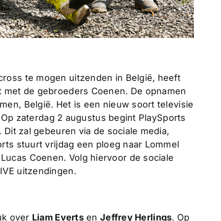
ross te mogen uitzenden in België, heeft
kt met de gebroeders Coenen. De opnamen
en, België. Het is een nieuw soort televisie
w. Op zaterdag 2 augustus begint PlaySports
 Dit zal gebeuren via de sociale media,
rts stuurt vrijdag een ploeg naar Lommel
Lucas Coenen. Volg hiervoor de sociale
IVE uitzendingen.
tuk over
Liam Everts
en
Jeffrey Herlings
. Op