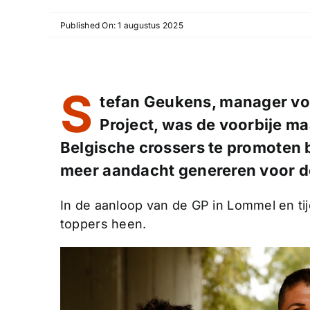
Published On: 1 augustus 2025
S
tefan Geukens, manager vo
Project, was de voorbije 
Belgische crossers te promoten bi
meer aandacht genereren voor de
In de aanloop van de GP in Lommel en ti
toppers heen.