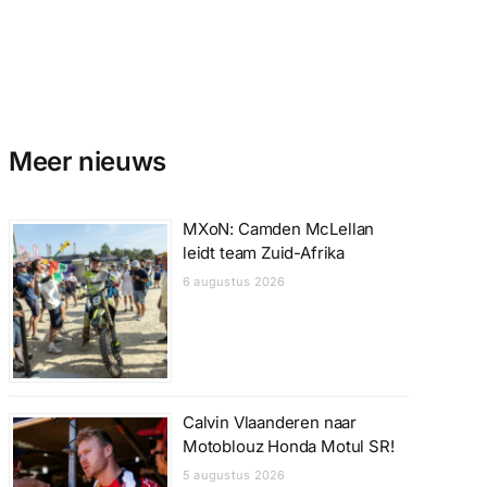
Meer nieuws
MXoN: Camden McLellan
leidt team Zuid-Afrika
6 augustus 2026
Calvin Vlaanderen naar
Motoblouz Honda Motul SR!
5 augustus 2026