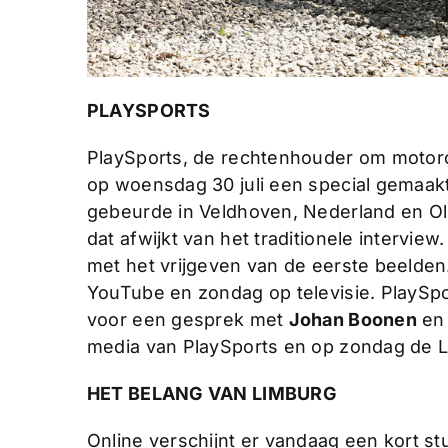
PLAYSPORTS
PlaySports, de rechtenhouder om motorc
op woensdag 30 juli een special gemaa
gebeurde in Veldhoven, Nederland en Olm
dat afwijkt van het traditionele intervie
met het vrijgeven van de eerste beelden.
YouTube en zondag op televisie. PlaySpo
voor een gesprek met
Johan Boonen
en 
media van PlaySports en op zondag de L
HET BELANG VAN LIMBURG
Online verschijnt er vandaag een kort s