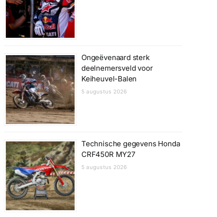
Ongeëvenaard sterk
deelnemersveld voor
Keiheuvel-Balen
5 augustus 2026
Technische gegevens Honda
CRF450R MY27
5 augustus 2026