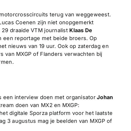
 motorcrosscircuits terug van weggeweest.
 Lucas Coenen zijn niet onopgemerkt
29 draaide VTM journalist
Klaas De
n een reportage met beide broers. Op
 het nieuws van 19 uur. Ook op zaterdag en
ws van MXGP of Flanders verwachten bij
ormen.
s een interview doen met organisator
Johan
Stream doen van MX2 en MXGP:
het digitale Sporza platform voor het laatste
ag 3 augustus mag je beelden van MXGP of