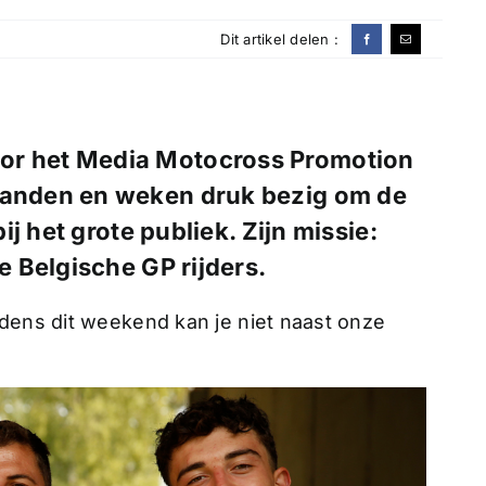
Dit artikel delen :
or het Media Motocross Promotion
maanden en weken druk bezig om de
j het grote publiek. Zijn missie:
 Belgische GP rijders.
jdens dit weekend kan je niet naast onze