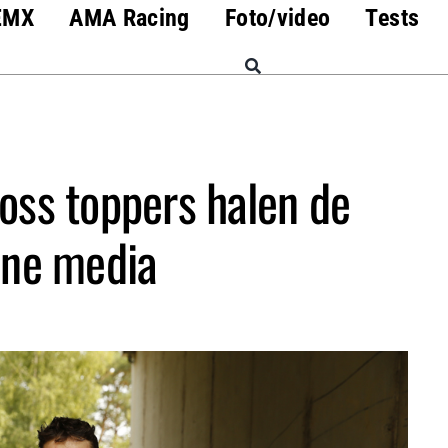
EMX
AMA Racing
Foto/video
Tests
oss toppers halen de
ne media