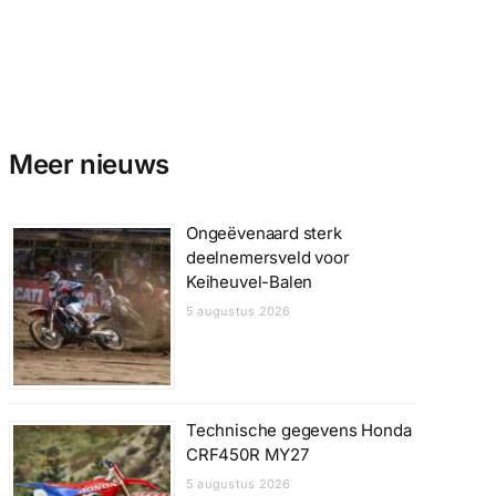
Meer nieuws
Ongeëvenaard sterk
deelnemersveld voor
Keiheuvel-Balen
5 augustus 2026
Technische gegevens Honda
CRF450R MY27
5 augustus 2026