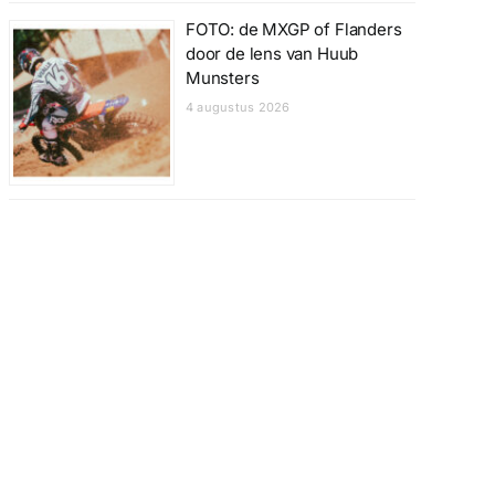
FOTO: de MXGP of Flanders
door de lens van Huub
Munsters
4 augustus 2026