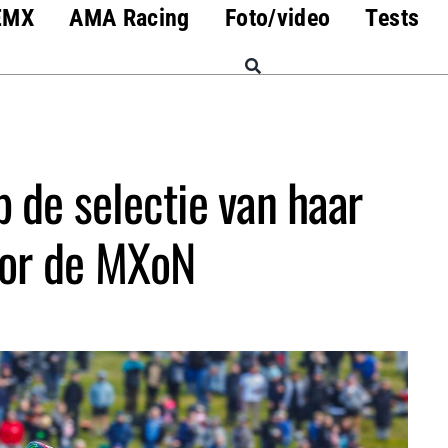
EMX
AMA Racing
Foto/video
Tests
p de selectie van haar
oor de MXoN