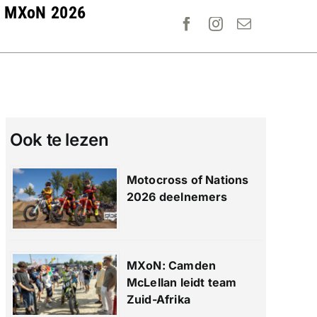
MXoN 2026
Ook te lezen
Motocross of Nations
2026 deelnemers
MXoN: Camden
McLellan leidt team
Zuid-Afrika