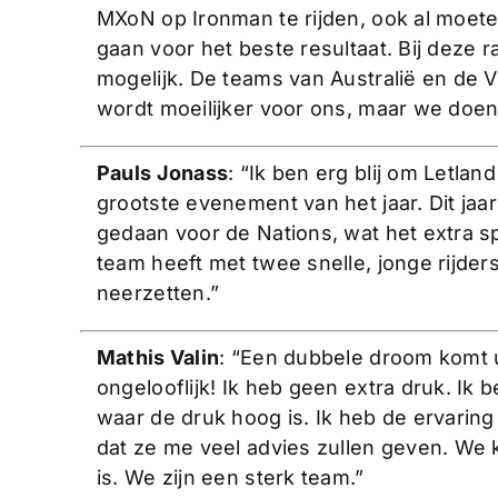
MXoN op Ironman te rijden, ook al moe
gaan voor het beste resultaat. Bij deze r
mogelijk. De teams van Australië en de VS
wordt moeilijker voor ons, maar we doen
Pauls Jonass
: “Ik ben erg blij om Letla
grootste evenement van het jaar. Dit jaar
gedaan voor de Nations, wat het extra sp
team heeft met twee snelle, jonge rijder
neerzetten.”
Mathis Valin
: “Een dubbele droom komt u
ongelooflijk! Ik heb geen extra druk. Ik b
waar de druk hoog is. Ik heb de ervarin
dat ze me veel advies zullen geven. We 
is. We zijn een sterk team.”