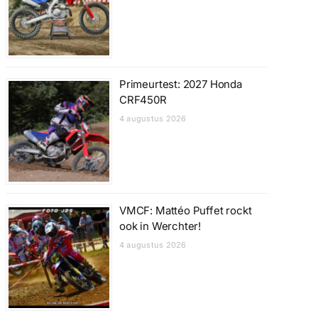
Primeurtest: 2027 Honda
CRF450R
4 augustus 2026
VMCF: Mattéo Puffet rockt
ook in Werchter!
4 augustus 2026