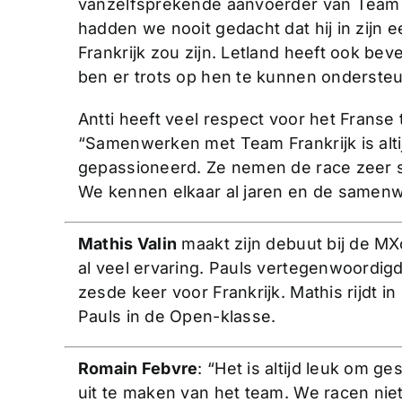
vanzelfsprekende aanvoerder van Team 
hadden we nooit gedacht dat hij in zijn 
Frankrijk zou zijn. Letland heeft ook bev
ben er trots op hen te kunnen onderste
Antti heeft veel respect voor het Fran
“Samenwerken met Team Frankrijk is altij
gepassioneerd. Ze nemen de race zeer 
We kennen elkaar al jaren en de samenw
Mathis Valin
maakt zijn debuut bij de M
al veel ervaring. Pauls vertegenwoordigde
zesde keer voor Frankrijk. Mathis rijdt 
Pauls in de Open-klasse.
Romain Febvre
: “Het is altijd leuk om g
uit te maken van het team. We racen nie