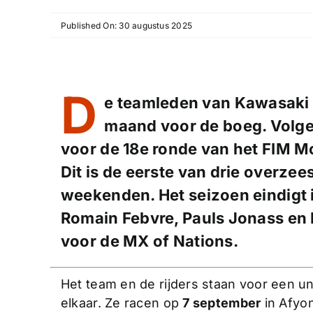
Published On: 30 augustus 2025
D
e teamleden van Kawasaki
maand voor de boeg. Volge
voor de 18e ronde van het FIM 
Dit is de eerste van drie overze
weekenden. Het seizoen eindigt in
Romain Febvre, Pauls Jonass en M
voor de MX of Nations.
Het team en de rijders staan voor een un
elkaar. Ze racen op
7 september
in Afyon