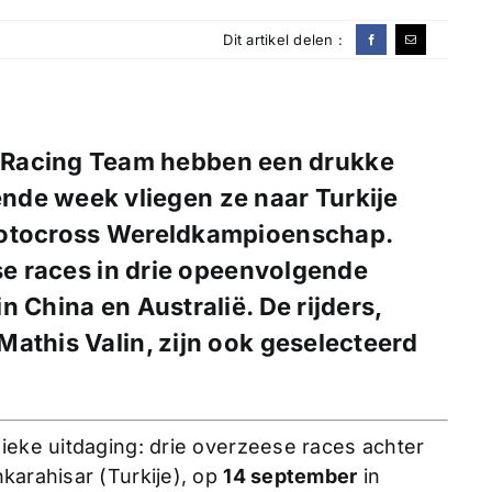
Dit artikel delen :
 Racing Team hebben een drukke
nde week vliegen ze naar Turkije
Motocross Wereldkampioenschap.
ese races in drie opeenvolgende
 China en Australië. De rijders,
athis Valin, zijn ook geselecteerd
ieke uitdaging: drie overzeese races achter
karahisar (Turkije), op
14 september
in