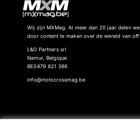
Wij zijn MXMag. Al meer dan 20 jaar delen w
door content te maken over de wereld van off
L&O Partners srl
Namur, Belgique
BE0479 821 386
info@motocrossmag.be