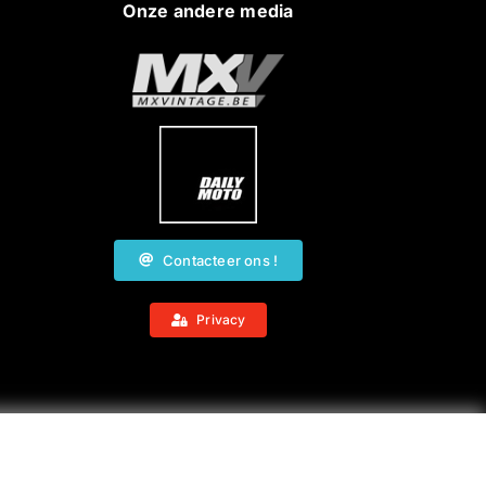
Onze andere media
Contacteer ons !
Privacy