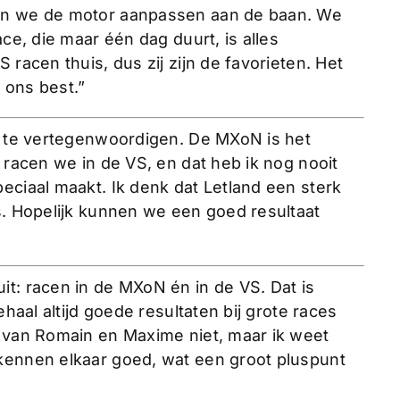
ten we de motor aanpassen aan de baan. We
ace, die maar één dag duurt, is alles
 racen thuis, dus zij zijn de favorieten. Het
 ons best.”
nd te vertegenwoordigen. De MXoN is het
 racen we in de VS, en dat heb ik nog nooit
eciaal maakt. Ik denk dat Letland een sterk
s. Hopelijk kunnen we een goed resultaat
it: racen in de MXoN én in de VS. Dat is
ehaal altijd goede resultaten bij grote races
g van Romain en Maxime niet, maar ik weet
kennen elkaar goed, wat een groot pluspunt