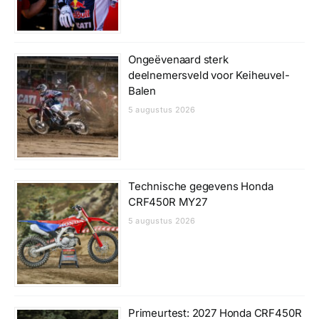
Ongeëvenaard sterk
deelnemersveld voor Keiheuvel-
Balen
5 augustus 2026
Technische gegevens Honda
CRF450R MY27
5 augustus 2026
Primeurtest: 2027 Honda CRF450R