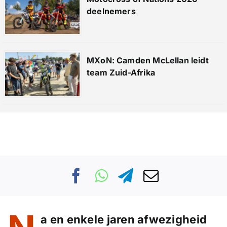
deelnemers
MXoN: Camden McLellan leidt
team Zuid-Afrika
a en enkele jaren afwezigheid