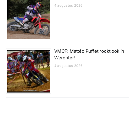
4 augustus 2026
VMCF: Mattéo Puffet rockt ook in
Werchter!
4 augustus 2026