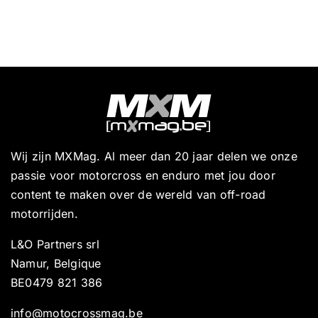
Wij zijn MXMag. Al meer dan 20 jaar delen we onze
passie voor motorcross en enduro met jou door
content te maken over de wereld van off-road
motorrijden.
L&O Partners srl
Namur, Belgique
BE0479 821 386
info@motocrossmag.be