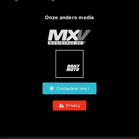
Onze andere media
Contacteer ons !
Privacy