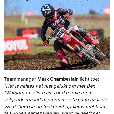
Teammanager
Mark Chamberlain
licht toe:
“Het is helaas net niet gelukt om met Ben
(Watson) en zijn team rond te raken om
volgende maand met ons mee te gaan naar de
VS. Ik hoop in de toekomst opnieuw met hem
te kunnen samenwerken, want hij heeft het