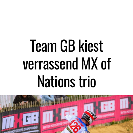
Zoeken
Team GB kiest
verrassend MX of
Nations trio