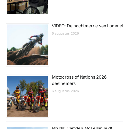
VIDEO: De nachtmerrie van Lommel
6 augustus 2026
Motocross of Nations 2026
deelnemers
6 augustus 2026
MXoN: Camden McLellan leidt