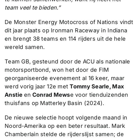
team veel te bieden.”
De Monster Energy Motocross of Nations vindt
dit jaar plaats op Ironman Raceway in Indiana
en brengt 38 teams en 114 rijders uit de hele
wereld samen.
Team GB, gesteund door de ACU als nationale
motorsportbond, won het door de FIM
georganiseerde evenement al 16 keer, maar
werd vorig jaar 12e met
Tommy Searle, Max
Anstie
en
Conrad Mews
e voor tienduizenden
thuisfans op Matterley Basin (2024).
De nieuwe selectie hoopt volgende maand in
Noord-Amerika op een beter resultaat. Mark
Chamberlain stelde de rijderslijst samen; de