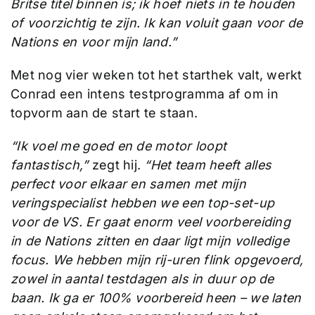
Britse titel binnen is; ik hoef niets in te houden
of voorzichtig te zijn. Ik kan voluit gaan voor de
Nations en voor mijn land.”
Met nog vier weken tot het starthek valt, werkt
Conrad een intens testprogramma af om in
topvorm aan de start te staan.
“Ik voel me goed en de motor loopt
fantastisch,”
zegt hij.
“Het team heeft alles
perfect voor elkaar en samen met mijn
veringspecialist hebben we een top-set-up
voor de VS.
Er gaat enorm veel voorbereiding
in de Nations zitten en daar ligt mijn volledige
focus. We hebben mijn rij-uren flink opgevoerd,
zowel in aantal testdagen als in duur op de
baan. Ik ga er 100% voorbereid heen – we laten