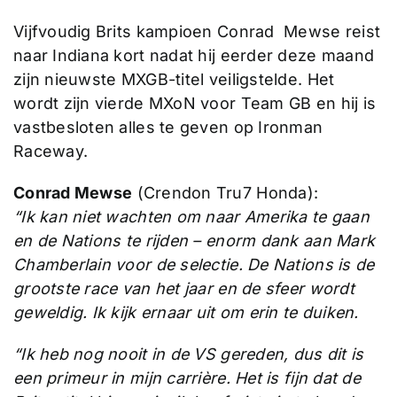
Vijfvoudig Brits kampioen Conrad Mewse reist
naar Indiana kort nadat hij eerder deze maand
zijn nieuwste MXGB-titel veiligstelde. Het
wordt zijn vierde MXoN voor Team GB en hij is
vastbesloten alles te geven op Ironman
Raceway.
Conrad Mewse
(Crendon Tru7 Honda):
“Ik kan niet wachten om naar Amerika te gaan
en de Nations te rijden – enorm dank aan Mark
Chamberlain voor de selectie. De Nations is de
grootste race van het jaar en de sfeer wordt
geweldig. Ik kijk ernaar uit om erin te duiken.
“Ik heb nog nooit in de VS gereden, dus dit is
een primeur in mijn carrière. Het is fijn dat de