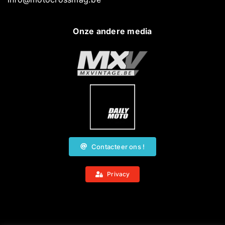
Onze andere media
Contacteer ons !
Privacy