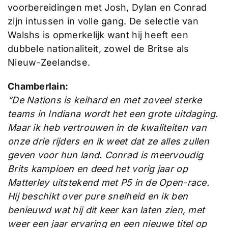
voorbereidingen met Josh, Dylan en Conrad
zijn intussen in volle gang. De selectie van
Walshs is opmerkelijk want hij heeft een
dubbele nationaliteit, zowel de Britse als
Nieuw-Zeelandse.
Chamberlain:
“De Nations is keihard en met zoveel sterke
teams in Indiana wordt het een grote uitdaging.
Maar ik heb vertrouwen in de kwaliteiten van
onze drie rijders en ik weet dat ze alles zullen
geven voor hun land. Conrad is meervoudig
Brits kampioen en deed het vorig jaar op
Matterley uitstekend met P5 in de Open-race.
Hij beschikt over pure snelheid en ik ben
benieuwd wat hij dit keer kan laten zien, met
weer een jaar ervaring en een nieuwe titel op