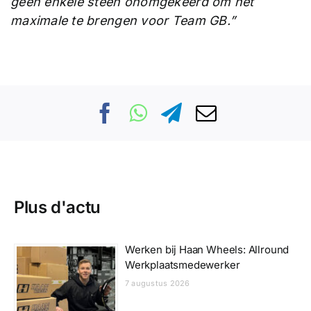
geen enkele steen onomgekeerd om het
maximale te brengen voor Team GB.”
Plus d'actu
Werken bij Haan Wheels: Allround
Werkplaatsmedewerker
7 augustus 2026