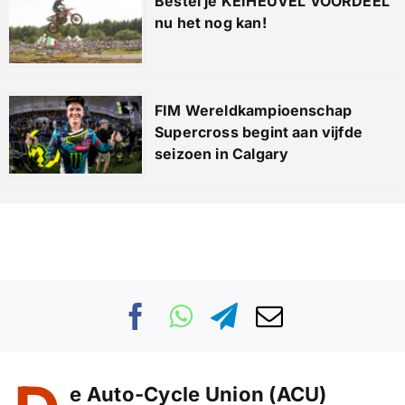
Bestel je KEIHEUVEL VOORDEEL
nu het nog kan!
FIM Wereldkampioenschap
Supercross begint aan vijfde
seizoen in Calgary
e Auto-Cycle Union (ACU)