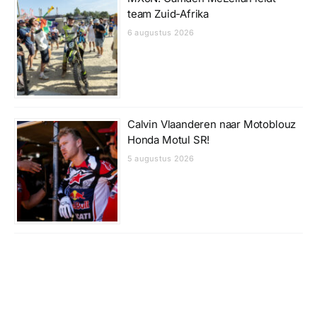
team Zuid-Afrika
6 augustus 2026
Calvin Vlaanderen naar Motoblouz
Honda Motul SR!
5 augustus 2026