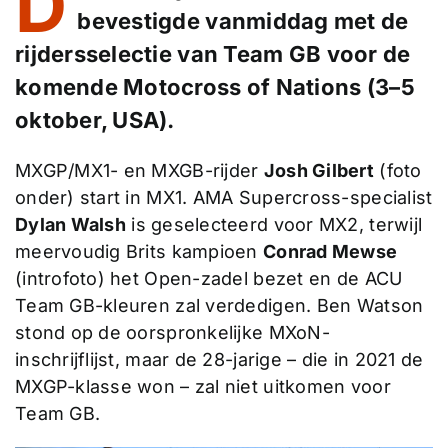
D
bevestigde vanmiddag met de
rijdersselectie van Team GB voor de
komende Motocross of Nations (3–5
oktober, USA).
MXGP/MX1- en MXGB-rijder
Josh Gilbert
(foto
onder) start in MX1. AMA Supercross-specialist
Dylan Walsh
is geselecteerd voor MX2, terwijl
meervoudig Brits kampioen
Conrad Mewse
(introfoto) het Open-zadel bezet en de ACU
Team GB-kleuren zal verdedigen. Ben Watson
stond op de oorspronkelijke MXoN-
inschrijflijst, maar de 28-jarige – die in 2021 de
MXGP-klasse won – zal niet uitkomen voor
Team GB.