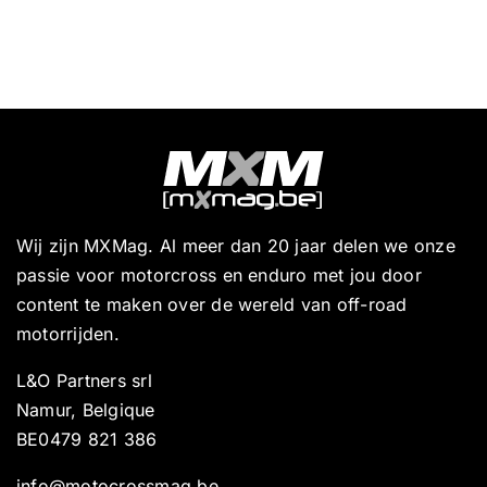
Wij zijn MXMag. Al meer dan 20 jaar delen we onze
passie voor motorcross en enduro met jou door
content te maken over de wereld van off-road
motorrijden.
L&O Partners srl
Namur, Belgique
BE0479 821 386
info@motocrossmag.be