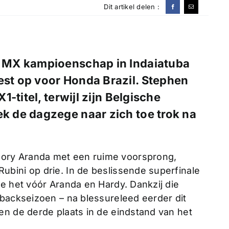
Dit artikel delen :
ns MX kampioenschap in Indaiatuba
eest op voor Honda Brazil. Stephen
-titel, terwijl zijn Belgische
 de dagzege naar zich toe trok na
ory Aranda met een ruime voorsprong,
bini op drie. In de beslissende superfinale
e het vóór Aranda en Hardy. Dankzij die
ebackseizoen – na blessureleed eerder dit
en de derde plaats in de eindstand van het