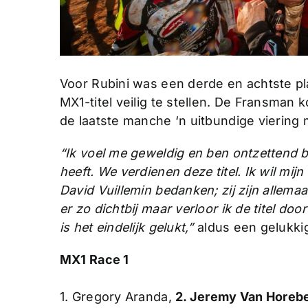
Voor Rubini was een derde en achtste pl
MX1-titel veilig te stellen. De Fransman 
de laatste manche ‘n uitbundige viering 
“Ik voel me geweldig en ben ontzettend b
heeft. We verdienen deze titel. Ik wil mijn
David Vuillemin bedanken; zij zijn allemaa
er zo dichtbij maar verloor ik de titel do
is het eindelijk gelukt,”
aldus een gelukkig
MX1 Race 1
1. Gregory Aranda,
2. Jeremy Van Horeb