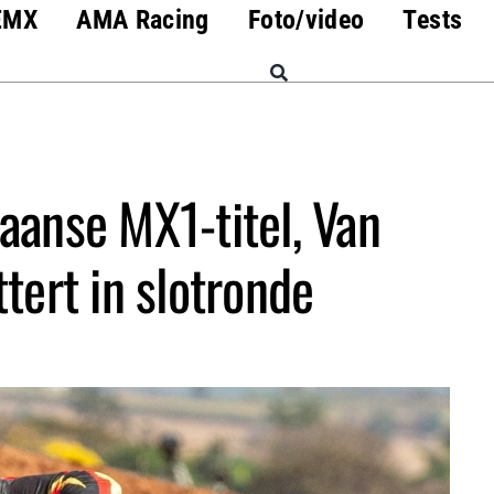
EMX
AMA Racing
Foto/video
Tests
iaanse MX1-titel, Van
tert in slotronde