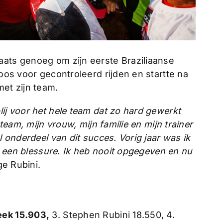
aats genoeg om zijn eerste Braziliaanse
koos voor gecontroleerd rijden en startte na
met zijn team.
lij voor het hele team dat zo hard gewerkt
 team, mijn vrouw, mijn familie en mijn trainer
l onderdeel van dit succes. Vorig jaar was ik
or een blessure. Ik heb nooit opgegeven en nu
e Rubini.
eek 15.903,
3. Stephen Rubini 18.550, 4.