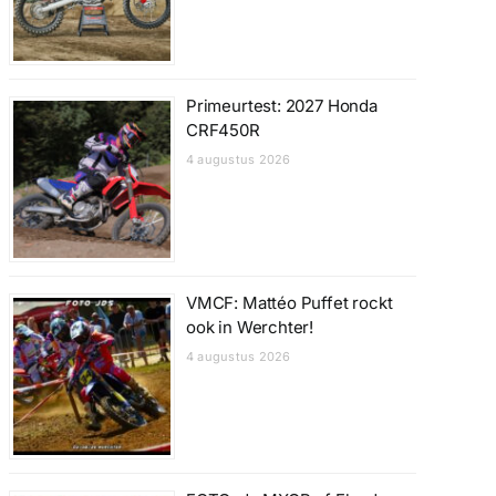
Primeurtest: 2027 Honda
CRF450R
4 augustus 2026
VMCF: Mattéo Puffet rockt
ook in Werchter!
4 augustus 2026