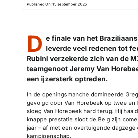
Published On: 15 september 2025
D
e finale van het Braziliaa
leverde veel redenen tot f
Rubini verzekerde zich van de MX1
teamgenoot Jeremy Van Horebeek
een ijzersterk optreden.
In de openingsmanche domineerde Greg
gevolgd door Van Horebeek op twee en Ru
sloeg Van Horebeek hard terug. Hij haald
knappe prestatie sloot de Belg zijn com
jaar – af met een overtuigende dagzege 
kampioenschap.