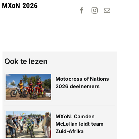
MXoN 2026
Ook te lezen
Motocross of Nations
2026 deelnemers
MXoN: Camden
McLellan leidt team
Zuid-Afrika