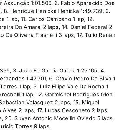
r Assunção 1:01.506, 6. Fabio Aparecido Dos
1, 8. Henrique Henicka Henicka 1:49.739, 9.
 1 lap, 11. Carlos Campano 1 lap, 12.
reira Do Amaral 2 laps, 14. Daniel Federal 2
lo De Oliveira Frasnelli 3 laps, 17. Tulio Renan
365, 3. Juan Fe Garcia Garcia 1:25.165, 4.
ernandes 1:47.701, 6. Otavio Pedro Da Silva 1
 Torres 1 lap, 9. Luiz Filipe Vale Da Rocha 1
Grosbelli 1 lap, 12. Garmichel Rodrigues Giehl
4. Sebastian Velasquez 2 laps, 15. Miguel
 Alves 2 laps, 17. Lucas Cesconeto 2 laps,
aps, 20. Suyan Antonio Mocellin Oviedo 5 laps,
ricio Torres 9 laps.