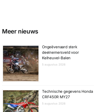
Meer nieuws
Ongeëvenaard sterk
deelnemersveld voor
Keiheuvel-Balen
5 augustus 2026
Technische gegevens Honda
CRF450R MY27
5 augustus 2026