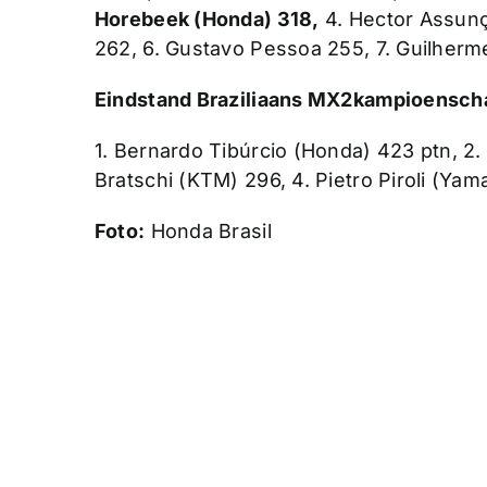
Horebeek (Honda) 318,
4. Hector Assunç
262, 6. Gustavo Pessoa 255, 7. Guilherme
Eindstand Braziliaans MX2kampioen
sch
1. Bernardo Tibúrcio (Honda) 423 ptn, 2
Bratschi (KTM) 296, 4. Pietro Piroli (Ya
Foto:
Honda Brasil