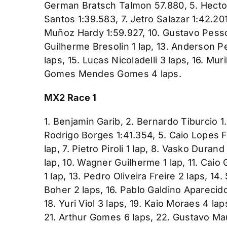
German Bratsch Talmon 57.880, 5. Hecto
Santos 1:39.583, 7. Jetro Salazar 1:42.20
Muñoz Hardy 1:59.927, 10. Gustavo Pessoa
Guilherme Bresolin 1 lap, 13. Anderson Pe
laps, 15. Lucas Nicoladelli 3 laps, 16. Muri
Gomes Mendes Gomes 4 laps.
MX2 Race 1
1. Benjamin Garib, 2. Bernardo Tiburcio 1.
Rodrigo Borges 1:41.354, 5. Caio Lopes F
lap, 7. Pietro Piroli 1 lap, 8. Vasko Durand
lap, 10. Wagner Guilherme 1 lap, 11. Caio 
1 lap, 13. Pedro Oliveira Freire 2 laps, 1
Boher 2 laps, 16. Pablo Galdino Aparecido
18. Yuri Viol 3 laps, 19. Kaio Moraes 4 l
21. Arthur Gomes 6 laps, 22. Gustavo Mau