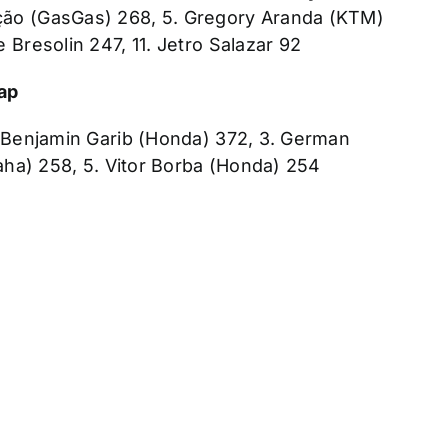
ão (GasGas) 268, 5. Gregory Aranda (KTM)
 Bresolin 247, 11. Jetro Salazar 92
ap
. Benjamin Garib (Honda) 372, 3. German
maha) 258, 5. Vitor Borba (Honda) 254