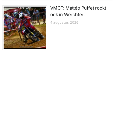
VMCF: Mattéo Puffet rockt
ook in Werchter!
4 augustus 2026