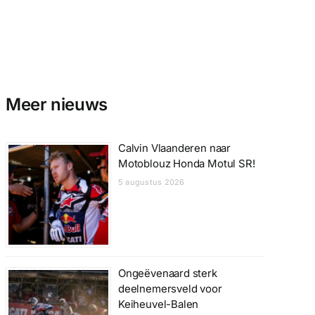
Meer nieuws
Calvin Vlaanderen naar
Motoblouz Honda Motul SR!
5 augustus 2026
Ongeëvenaard sterk
deelnemersveld voor
Keiheuvel-Balen