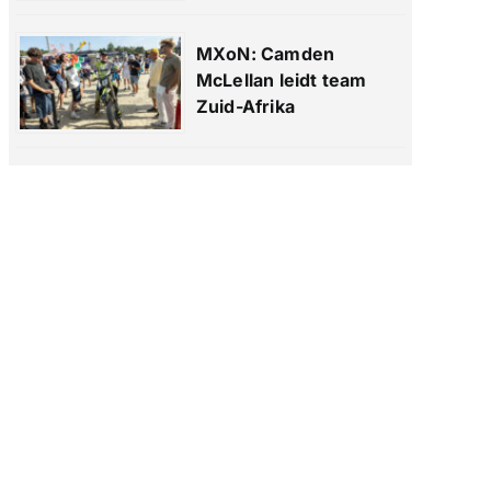
MXoN: Camden
McLellan leidt team
Zuid-Afrika