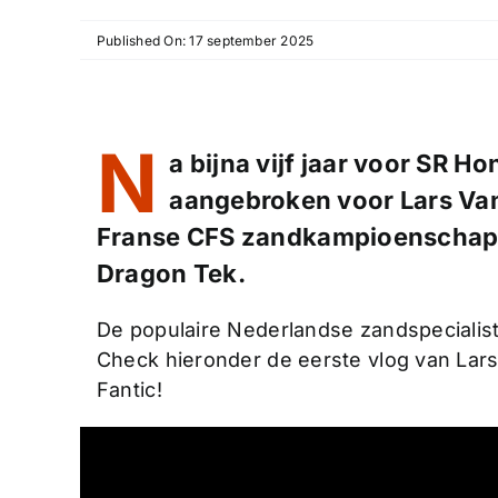
Published On: 17 september 2025
N
a bijna vijf jaar voor SR H
aangebroken voor Lars Van 
Franse CFS zandkampioenschap r
Dragon Tek.
De populaire Nederlandse zandspecialis
Check hieronder de eerste vlog van Lar
Fantic!