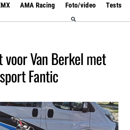
EMX
AMA Racing
Foto/video
Tests
t voor Van Berkel met
port Fantic