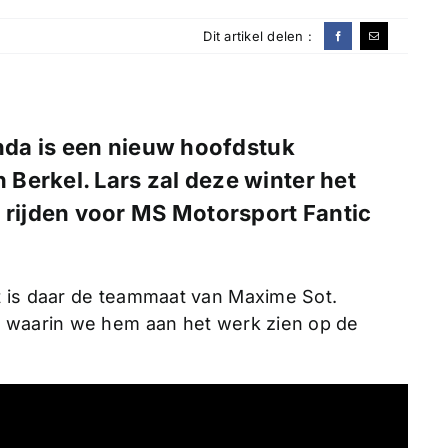
Dit artikel delen :
onda is een nieuw hoofdstuk
Berkel. Lars zal deze winter het
ijden voor MS Motorsport Fantic
t is daar de teammaat van Maxime Sot.
s waarin we hem aan het werk zien op de