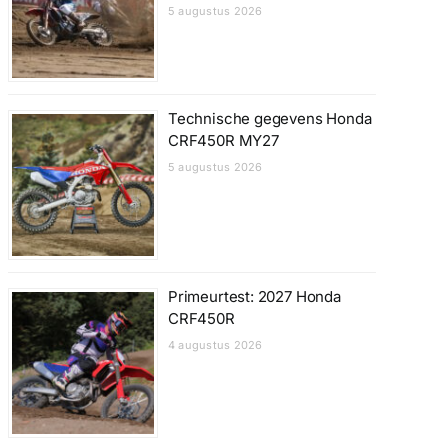
5 augustus 2026
Technische gegevens Honda
CRF450R MY27
5 augustus 2026
Primeurtest: 2027 Honda
CRF450R
4 augustus 2026