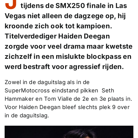
J
tijdens de SMX250 finale in Las
Vegas niet alleen de dagzege op, hij
kroonde zich ook tot kampioen.
Titelverdediger Haiden Deegan
zorgde voor veel drama maar kwetste
zichzelf in een mislukte blockpass en
werd bestraft voor agressief rijden.
Zowel in de daguitslag als in de
SuperMotocross eindstand pikken Seth
Hammaker en Tom Vialle de 2e en 3e plaats in.
Voor Haiden Deegan bleef slechts plek 9 over
in de daguitslag.