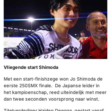
Vliegende start Shimoda
Met een start-finishzege won Jo Shimoda de
eerste 250SMX finale. De Japanse leider in
het kampioenschap, reed uiteindelijk met meer
dan twee seconden voorsprong naar winst.
Titelverdediger Haiden Deegan gestart vanaf