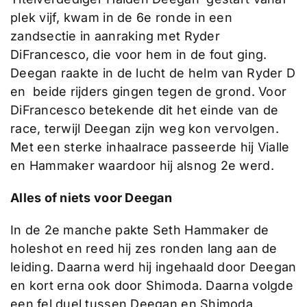
plek vijf, kwam in de 6e ronde in een
zandsectie in aanraking met Ryder
DiFrancesco, die voor hem in de fout ging.
Deegan raakte in de lucht de helm van Ryder D
en beide rijders gingen tegen de grond. Voor
DiFrancesco betekende dit het einde van de
race, terwijl Deegan zijn weg kon vervolgen.
Met een sterke inhaalrace passeerde hij Vialle
en Hammaker waardoor hij alsnog 2e werd.
Alles of niets voor Deegan
In de 2e manche pakte Seth Hammaker de
holeshot en reed hij zes ronden lang aan de
leiding. Daarna werd hij ingehaald door Deegan
en kort erna ook door Shimoda. Daarna volgde
een fel duel tussen Deegan en Shimoda,