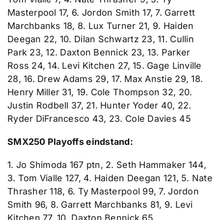
Masterpool 17, 6. Jordon Smith 17, 7. Garrett
Marchbanks 18, 8. Lux Turner 21, 9. Haiden
Deegan 22, 10. Dilan Schwartz 23, 11. Cullin
Park 23, 12. Daxton Bennick 23, 13. Parker
Ross 24, 14. Levi Kitchen 27, 15. Gage Linville
28, 16. Drew Adams 29, 17. Max Anstie 29, 18.
Henry Miller 31, 19. Cole Thompson 32, 20.
Justin Rodbell 37, 21. Hunter Yoder 40, 22.
Ryder DiFrancesco 43, 23. Cole Davies 45
SMX250 Playoffs eindstand:
1. Jo Shimoda 167 ptn, 2. Seth Hammaker 144,
3. Tom Vialle 127, 4. Haiden Deegan 121, 5. Nate
Thrasher 118, 6. Ty Masterpool 99, 7. Jordon
Smith 96, 8. Garrett Marchbanks 81, 9. Levi
Kitchen 77, 10. Daxton Bennick 65