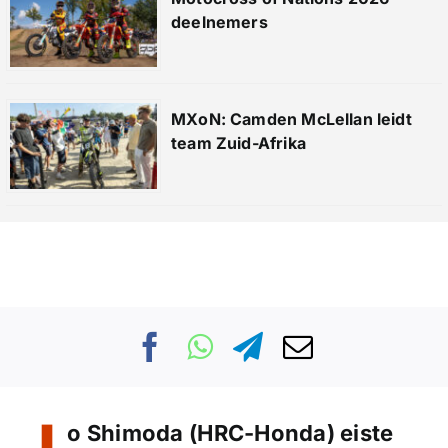
deelnemers
MXoN: Camden McLellan leidt
team Zuid-Afrika
o Shimoda (HRC-Honda) eiste