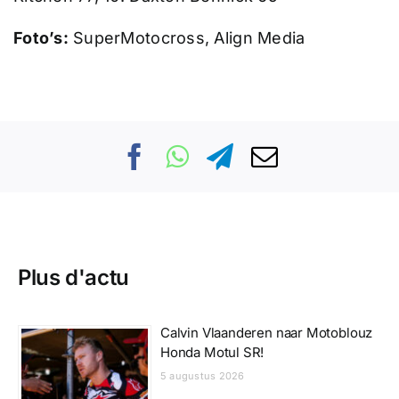
Foto’s:
SuperMotocross, Align Media
Plus d'actu
Calvin Vlaanderen naar Motoblouz
Honda Motul SR!
5 augustus 2026