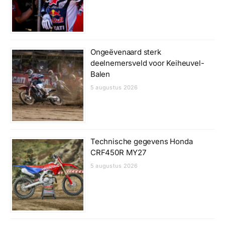
Ongeëvenaard sterk
deelnemersveld voor Keiheuvel-
Balen
5 augustus 2026
Technische gegevens Honda
CRF450R MY27
5 augustus 2026