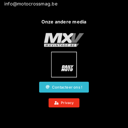
info@motocrossmag.be
Onze andere media
Contacteer ons !
Privacy