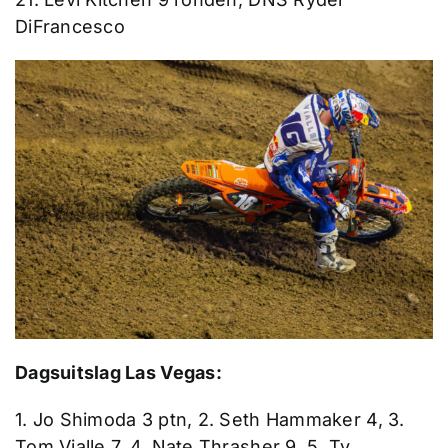
DiFrancesco
Dagsuitslag Las Vegas:
1. Jo Shimoda 3 ptn, 2. Seth Hammaker 4, 3.
Tom Vialle 7, 4. Nate Thrasher 9, 5. Ty