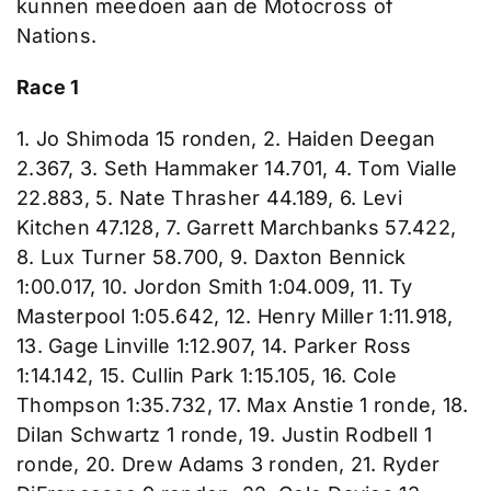
kunnen meedoen aan de Motocross of
Nations.
Race 1
1. Jo Shimoda 15 ronden, 2. Haiden Deegan
2.367, 3. Seth Hammaker 14.701, 4. Tom Vialle
22.883, 5. Nate Thrasher 44.189, 6. Levi
Kitchen 47.128, 7. Garrett Marchbanks 57.422,
8. Lux Turner 58.700, 9. Daxton Bennick
1:00.017, 10. Jordon Smith 1:04.009, 11. Ty
Masterpool 1:05.642, 12. Henry Miller 1:11.918,
13. Gage Linville 1:12.907, 14. Parker Ross
1:14.142, 15. Cullin Park 1:15.105, 16. Cole
Thompson 1:35.732, 17. Max Anstie 1 ronde, 18.
Dilan Schwartz 1 ronde, 19. Justin Rodbell 1
ronde, 20. Drew Adams 3 ronden, 21. Ryder