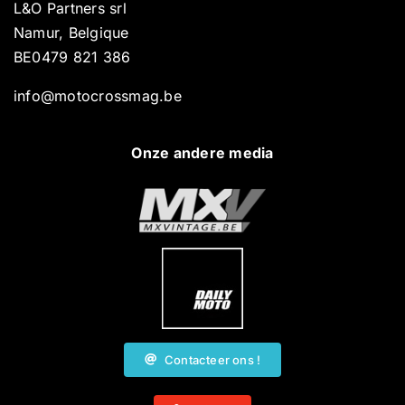
L&O Partners srl
Namur, Belgique
BE0479 821 386
info@motocrossmag.be
Onze andere media
Contacteer ons !