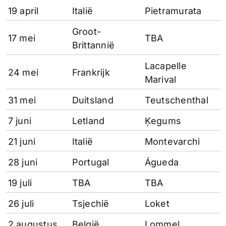
19 april
Italië
Pietramurata
Groot-
17 mei
TBA
Brittannië
Lacapelle
24 mei
Frankrijk
Marival
31 mei
Duitsland
Teutschenthal
7 juni
Letland
Ķegums
21 juni
Italië
Montevarchi
28 juni
Portugal
Águeda
19 juli
TBA
TBA
26 juli
Tsjechië
Loket
2 augustus
België
Lommel