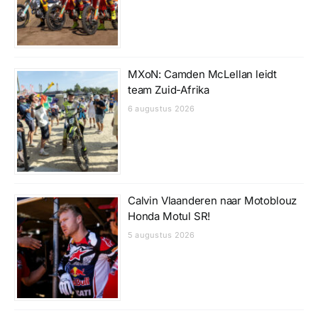
MXoN: Camden McLellan leidt
team Zuid-Afrika
6 augustus 2026
Calvin Vlaanderen naar Motoblouz
Honda Motul SR!
5 augustus 2026