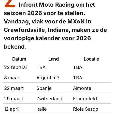
Z
Infront Moto Racing om het
seizoen 2026 voor te stellen.
Vandaag, vlak voor de MXoN In
Crawfordsville, Indiana, maken ze de
voorlopige kalender voor 2026
bekend.
Datum
Land
Locatie
22 februari
TBA
TBA
8 maart
Argentinië
TBA
22 maart
Spanje
Almonte
29 maart
Zwitserland
Frauenfeld
12 april
Italië
Riola Sardo