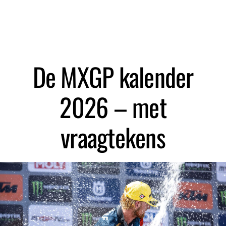
Zoeken
De MXGP kalender
2026 – met
vraagtekens