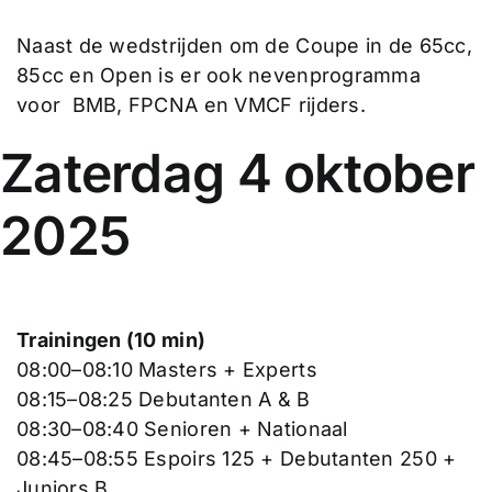
Naast de wedstrijden om de Coupe in de 65cc,
85cc en Open is er ook nevenprogramma
voor BMB, FPCNA en VMCF rijders.
Zaterdag 4 oktober
2025
Trainingen (10 min)
08:00–08:10 Masters + Experts
08:15–08:25 Debutanten A & B
08:30–08:40 Senioren + Nationaal
08:45–08:55 Espoirs 125 + Debutanten 250 +
Juniors B