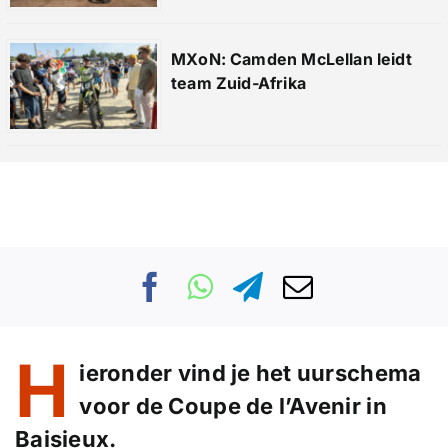
MXoN: Camden McLellan leidt
team Zuid-Afrika
H
ieronder vind je het uurschema
voor de Coupe de l’Avenir in
Baisieux.