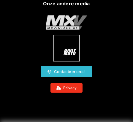
Onze andere media
Contacteer ons !
Privacy