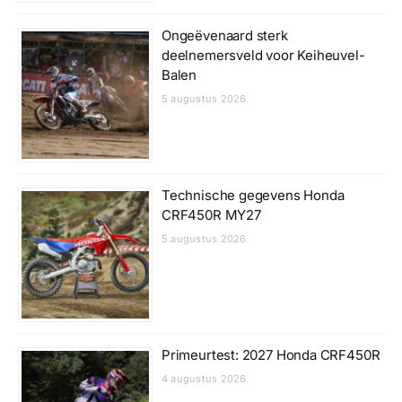
Ongeëvenaard sterk
deelnemersveld voor Keiheuvel-
Balen
5 augustus 2026
Technische gegevens Honda
CRF450R MY27
5 augustus 2026
Primeurtest: 2027 Honda CRF450R
4 augustus 2026