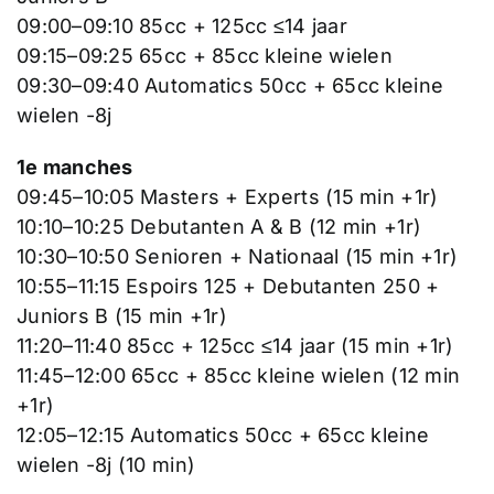
09:00–09:10 85cc + 125cc ≤14 jaar
09:15–09:25 65cc + 85cc kleine wielen
09:30–09:40 Automatics 50cc + 65cc kleine
wielen -8j
1e manches
09:45–10:05 Masters + Experts (15 min +1r)
10:10–10:25 Debutanten A & B (12 min +1r)
10:30–10:50 Senioren + Nationaal (15 min +1r)
10:55–11:15 Espoirs 125 + Debutanten 250 +
Juniors B (15 min +1r)
11:20–11:40 85cc + 125cc ≤14 jaar (15 min +1r)
11:45–12:00 65cc + 85cc kleine wielen (12 min
+1r)
12:05–12:15 Automatics 50cc + 65cc kleine
wielen -8j (10 min)