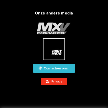
Onze andere media
Contacteer ons !
Privacy