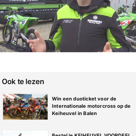
Ook te lezen
Win een duoticket voor de
Internationale motorcross op de
Keiheuvel in Balen
Bestel je KEIHEUVEL VOORDEEL