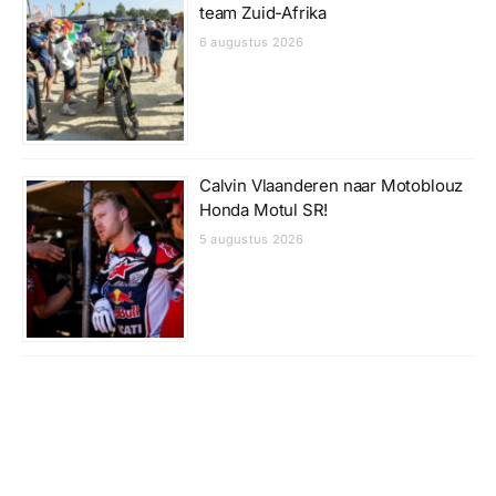
team Zuid-Afrika
6 augustus 2026
Calvin Vlaanderen naar Motoblouz
Honda Motul SR!
5 augustus 2026