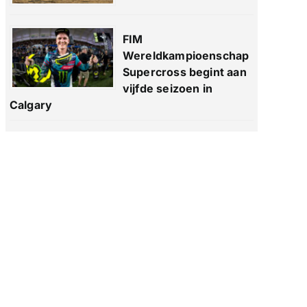
FIM
Wereldkampioenschap
Supercross begint aan
vijfde seizoen in
Calgary