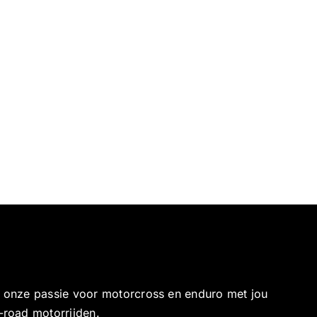
e onze passie voor motorcross en enduro met jou
-road motorrijden.