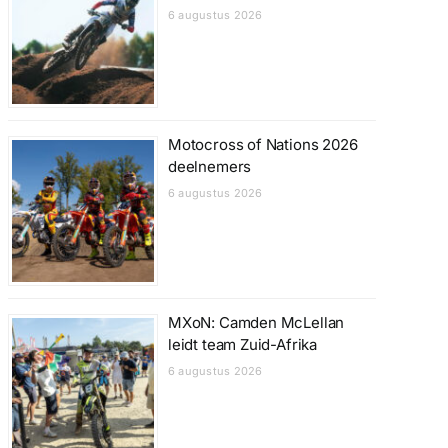
6 augustus 2026
Motocross of Nations 2026
deelnemers
6 augustus 2026
MXoN: Camden McLellan
leidt team Zuid-Afrika
6 augustus 2026