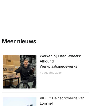
Meer nieuws
Werken bij Haan Wheels:
Allround
Werkplaatsmedewerker
7 augustus 2026
VIDEO: De nachtmerrie van
Lommel