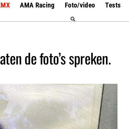
EMX
AMA Racing
Foto/video
Tests
aten de foto’s spreken.