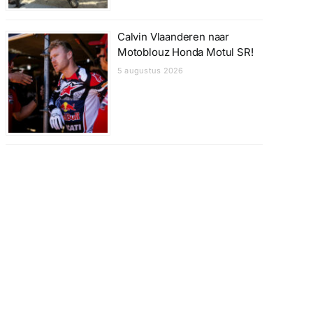
Calvin Vlaanderen naar
Motoblouz Honda Motul SR!
5 augustus 2026