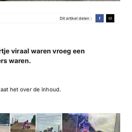
Dit artikel delen :
rtje viraal waren vroeg een
ers waren.
 gaat het over de inhoud.