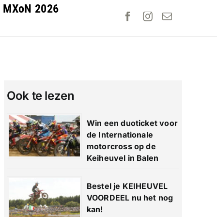
MXoN 2026
Ook te lezen
Win een duoticket voor
de Internationale
motorcross op de
Keiheuvel in Balen
Bestel je KEIHEUVEL
VOORDEEL nu het nog
kan!