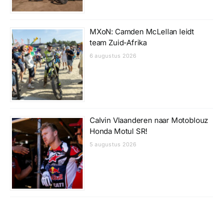
MXoN: Camden McLellan leidt
team Zuid-Afrika
6 augustus 2026
Calvin Vlaanderen naar Motoblouz
Honda Motul SR!
5 augustus 2026