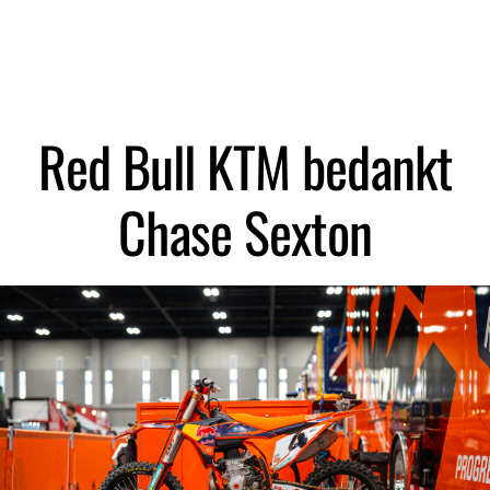
Zoeken
Red Bull KTM bedankt
Chase Sexton