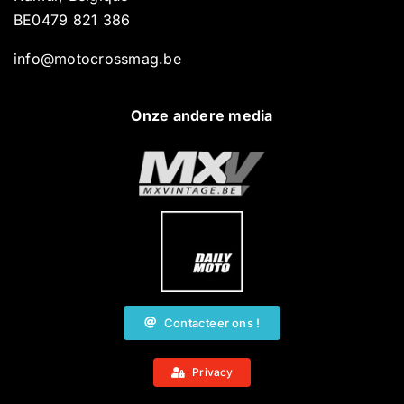
BE0479 821 386
info@motocrossmag.be
Onze andere media
Contacteer ons !
Privacy