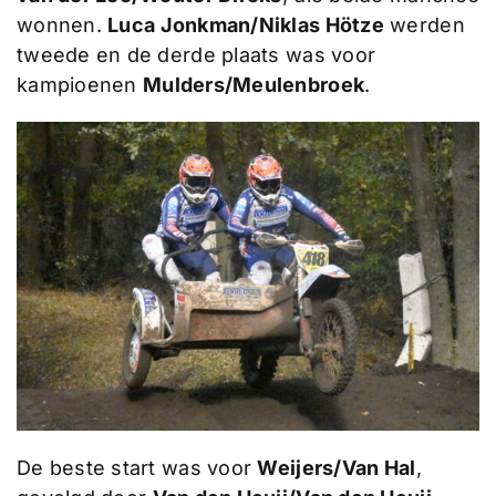
wonnen.
Luca Jonkman/Niklas Hötze
werden
tweede en de derde plaats was voor
kampioenen
Mulders/Meulenbroek
.
De beste start was voor
Weijers/Van Hal
,