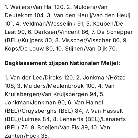
1. Weijers/Van Hal 120, 2. Mulders/Van
Deutekom 104, 3. Van den Heuij/Van den Heuij
101, 4. Veldman/Wesselink 91, 5. Keuben/De
Laat 90, 6. Derksen/Vincent 86, 7. De Schepper
(BEL)/Kuijpers 80, 8. Visscher/Visscher 80, 9.
Kops/De Louw 80, 10. Stijnen/Van Dijk 70.
Dagklassement zijspan Nationalen Meijel:
1. Van der Lee/Direks 120, 2. Jonkman/Hötze
108, 3. Mulders/Meulenbroek 100, 4. Van
Kruijsbergen/Van Kruijsbergen 94, 5.
Jonkman/Jonkman 90, 6. Van Hamel
(BEL)/Cruysberghs (BEL) 84, 7. Van Hasselt
(BEL)/Luimes 84, 8. Lenaerts (BEL)/Lenaerts
(BEL) 76, 9. Boeijen/Van Els 39, 10. Van
Zanten/Hock 35.