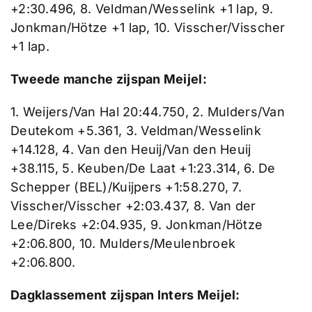
+2:30.496, 8. Veldman/Wesselink +1 lap, 9.
Jonkman/Hötze +1 lap, 10. Visscher/Visscher
+1 lap.
Tweede manche zijspan Meijel:
1. Weijers/Van Hal 20:44.750, 2. Mulders/Van
Deutekom +5.361, 3. Veldman/Wesselink
+14.128, 4. Van den Heuij/Van den Heuij
+38.115, 5. Keuben/De Laat +1:23.314, 6. De
Schepper (BEL)/Kuijpers +1:58.270, 7.
Visscher/Visscher +2:03.437, 8. Van der
Lee/Direks +2:04.935, 9. Jonkman/Hötze
+2:06.800, 10. Mulders/Meulenbroek
+2:06.800.
Dagklassement zijspan Inters Meijel: