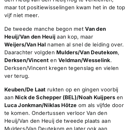
maar tot positiewisselingen kwam het in de top
vijf niet meer.
De tweede manche begon met
Van den
Heuij/Van den Heuij
aan kop, maar
Weijers/Van Hal
namen al snel de leiding over.
Daarachter volgden
Mulders/Van Deutekom
,
Derksen/Vincent
en
Veldman/Wesselink
.
Derksen/Vincent kregen tegenslag en vielen
ver terug.
Keuben/De Laat
rukten op en gingen voorbij
aan
Nick de Schepper (BEL)/Noah Kuijpers
en
Luca Jonkman/Niklas Hötze
om als vijfde door
te komen. Ondertussen verloor Van den
Heuij/Van den Heuij de tweede plaats aan
Mulders/Van Deutekom en later ook aan