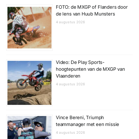
FOTO: de MXGP of Flanders door
de lens van Huub Munsters
4 augustus 2026
Video: De Play Sports-
hoogtepunten van de MXGP van
Vlaanderen
4 augustus 2026
Vince Bereni, Triumph
teammanager met een missie
4 augustus 2026