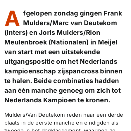
A
fgelopen zondag gingen Frank
Mulders/Marc van Deutekom
(Inters) en Joris Mulders/Rion
Meulenbroek (Nationalen) in Meijel
van start met een uitstekende
uitgangspositie om het Nederlands
kampioenschap zijspancross binnen
te halen. Beide combinaties hadden
aan één manche genoeg om zich tot
Nederlands Kampioen te kronen.
Mulders/Van Deutekom reden naar een derde
plaats in de eerste manche en eindigden als
tweede in het dagklassement, waarmee ze