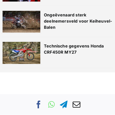
Ongeëvenaard sterk
deelnemersveld voor Keiheuvel-
Balen
Technische gegevens Honda
CRF450R MY27