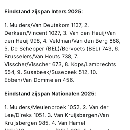
Eindstand zijspan Inters 2025:
1. Mulders/Van Deutekom 1137, 2.
Derksen/Vincent 1027, 3. Van den Heuij/Van
den Heuij 998, 4. Veldman/Van den Berg 888,
5. De Schepper (BEL)/Bervoets (BEL) 743, 6.
Brusselers/Van Houts 738, 7.
Visscher/Visscher 673, 8. Kops/Lambrechts
554, 9. Susebeek/Susebeek 512, 10.
Ebben/Van Dommelen 456.
Eindstand zijspan Nationalen 2025:
1. Mulders/Meulenbroek 1052, 2. Van der
Lee/Direks 1051, 3. Van Kruijsbergen/Van
Kruijsbergen 985, 4. Van Hamel