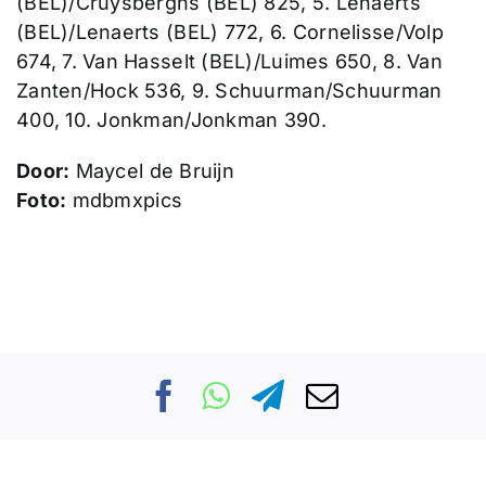
(BEL)/Cruysberghs (BEL) 825, 5. Lenaerts
(BEL)/Lenaerts (BEL) 772, 6. Cornelisse/Volp
674, 7. Van Hasselt (BEL)/Luimes 650, 8. Van
Zanten/Hock 536, 9. Schuurman/Schuurman
400, 10. Jonkman/Jonkman 390.
Door:
Maycel de Bruijn
Foto:
mdbmxpics