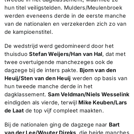
hun titel veiligstelden. Mulders/Meulenbroek
werden eveneens derde in de eerste manche
van de nationalen en verzekerden zich zo van
de kampioenstitel.
De wedstrijd werd gedomineerd door het
thuisduo
Stefan Weijers/Han van Hal
, dat met
twee overtuigende manchezeges ook de
dagzege bij de inters pakte.
Bjorn van den
Heuij/Sten van den Heuij
werden op basis van
hun tweede manche derde in het
dagklassement.
Sam Veldman/Niels Wesselink
eindigden als vierde, terwijl
Mike Keuben/Lars
de Laat
de top vijf compleet maakten.
Bij de nationalen ging de dagzege naar
Bart
van der Lee/Wouter Direks
, die beide manches