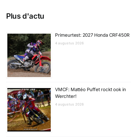
Plus d'actu
Primeurtest: 2027 Honda CRF450R
4 augustus 2026
VMCF: Mattéo Puffet rockt ook in
Werchter!
4 augustus 2026