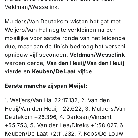
Veldman/Wesselink.
Mulders/Van Deutekom wisten het gat met
Weijers/Van Hal nog te verkleinen na een
moeilijke voorlaatste ronde van het leidende
duo, maar aan de finish bedroeg het verschil
opnieuw vijf seconden.
Veldman/Wesselink
werden derde,
Van den Heuij/Van den Heuij
vierde en
Keuben/De Laat
vijfde.
Eerste manche zijspan Meijel:
1. Weijers/Van Hal 22:17.132, 2. Van den
Heuij/Van den Heuij +22.622, 3. Mulders/Van
Deutekom +26.396, 4. Derksen/Vincent
+55.753, 5. Van der Lee/Direks +1:58.027, 6.
Keuben/De Laat +2:11.232, 7. Kops/De Louw