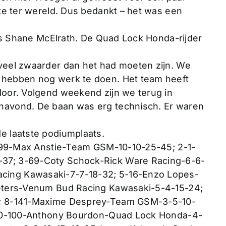
ste ter wereld. Dus bedankt – het was een
 is Shane McElrath. De Quad Lock Honda-rijder
veel zwaarder dan het had moeten zijn. We
 hebben nog werk te doen. Het team heeft
door. Volgend weekend zijn we terug in
navond. De baan was erg technisch. Er waren
e laatste podiumplaats.
 1-99-Max Anstie-Team GSM-10-10-25-45; 2-1-
37; 3-69-Coty Schock-Rick Ware Racing-6-6-
ing Kawasaki-7-7-18-32; 5-16-Enzo Lopes-
Peters-Venum Bud Racing Kawasaki-5-4-15-24;
3; 8-141-Maxime Desprey-Team GSM-3-5-10-
; 10-100-Anthony Bourdon-Quad Lock Honda-4-