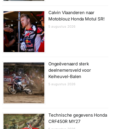
Calvin Vlaanderen naar
Motoblouz Honda Motul SR!
5 augustus 2026
Ongeëvenaard sterk
deelnemersveld voor
Keiheuvel-Balen
5 augustus 2026
Technische gegevens Honda
CRF450R MY27