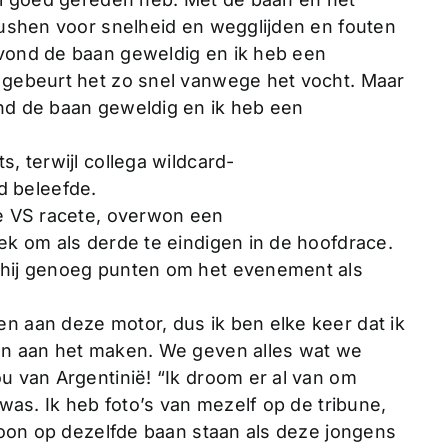
pushen voor snelheid en wegglijden en fouten
vond de baan geweldig en ik heb een
 gebeurt het zo snel vanwege het vocht. Maar
nd de baan geweldig en ik heb een
, terwijl collega wildcard-
 beleefde.
de VS racete, overwon een
ek om als derde te eindigen in de hoofdrace.
 hij genoeg punten om het evenement als
n aan deze motor, dus ik ben elke keer dat ik
en aan het maken. We geven alles wat we
u van Argentinië! “Ik droom er al van om
 was. Ik heb foto’s van mezelf op de tribune,
ewoon op dezelfde baan staan als deze jongens