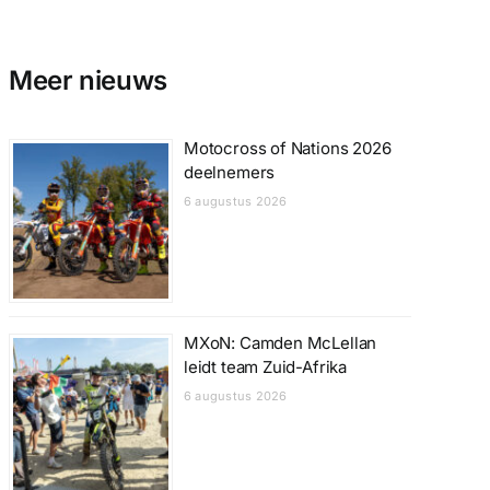
Meer nieuws
Motocross of Nations 2026
deelnemers
6 augustus 2026
MXoN: Camden McLellan
leidt team Zuid-Afrika
6 augustus 2026