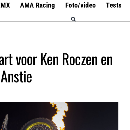
EMX
AMA Racing
Foto/video
Tests
rt voor Ken Roczen en
Anstie