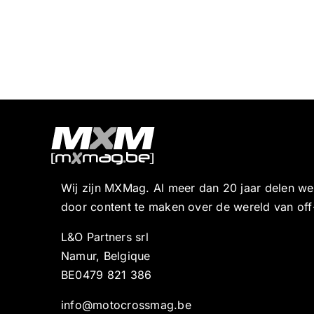
Wij zijn MXMag. Al meer dan 20 jaar delen w
door content te maken over de wereld van off
L&O Partners srl
Namur, Belgique
BE0479 821 386
info@motocrossmag.be