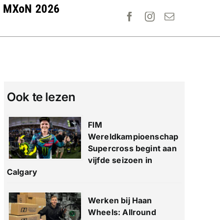
MXoN 2026
Ook te lezen
FIM
Wereldkampioenschap
Supercross begint aan
vijfde seizoen in
Calgary
Werken bij Haan
Wheels: Allround