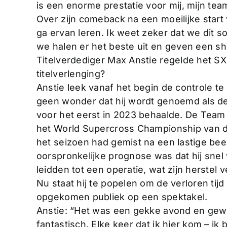
is een enorme prestatie voor mij, mijn team
Over zijn comeback na een moeilijke start 
ga ervan leren. Ik weet zeker dat we dit 
we halen er het beste uit en geven een sh
Titelverdediger Max Anstie regelde het SX
titelverlenging?
Anstie leek vanaf het begin de controle te
geen wonder dat hij wordt genoemd als de 
voor het eerst in 2023 behaalde. De Tea
het World Supercross Championship van di
het seizoen had gemist na een lastige been
oorspronkelijke prognose was dat hij snel
leidden tot een operatie, wat zijn herstel 
Nu staat hij te popelen om de verloren tijd
opgekomen publiek op een spektakel.
Anstie: “Het was een gekke avond en geweld
fantastisch. Elke keer dat ik hier kom – i