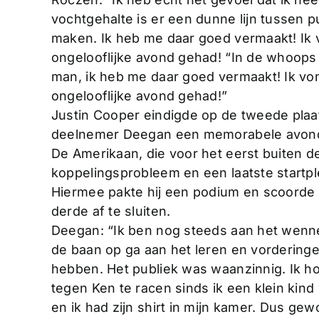
vochtgehalte is er een dunne lijn tussen 
maken. Ik heb me daar goed vermaakt! Ik 
ongelooflijke avond gehad! “In de whoops
man, ik heb me daar goed vermaakt! Ik vo
ongelooflijke avond gehad!”
Justin Cooper eindigde op de tweede plaats
deelnemer Deegan een memorabele avond
De Amerikaan, die voor het eerst buiten 
koppelingsprobleem en een laatste startpl
Hiermee pakte hij een podium en scoorde
derde af te sluiten.
Deegan: “Ik ben nog steeds aan het wenne
de baan op ga aan het leren en vordering
hebben. Het publiek was waanzinnig. Ik ho
tegen Ken te racen sinds ik een klein kind
en ik had zijn shirt in mijn kamer. Dus g