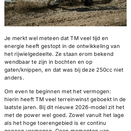
Je merkt wel meteen dat TM veel tijd en
energie heeft gestopt in de ontwikkeling van
het rijwielgedeelte. Ze staan erom bekend
wendbaar te zijn in bochten en op
gaten/knippen, en dat was bij deze 250cc niet
anders.
Om even te beginnen met het vermogen:
hierin heeft TM veel terreinwinst geboekt in de
laatste jaren. Bij dit nieuwe 2026-model zit het
met de power wel goed. Zowel vanuit het lage
als het hoge toerengebied is er continu
genoeg vermogen. Geen momenten van