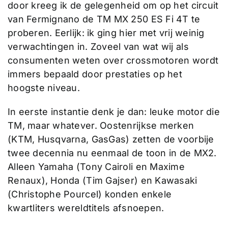
door kreeg ik de gelegenheid om op het circuit
van Fermignano de TM MX 250 ES Fi 4T te
proberen. Eerlijk: ik ging hier met vrij weinig
verwachtingen in. Zoveel van wat wij als
consumenten weten over crossmotoren wordt
immers bepaald door prestaties op het
hoogste niveau.
In eerste instantie denk je dan: leuke motor die
TM, maar whatever. Oostenrijkse merken
(KTM, Husqvarna, GasGas) zetten de voorbije
twee decennia nu eenmaal de toon in de MX2.
Alleen Yamaha (Tony Cairoli en Maxime
Renaux), Honda (Tim Gajser) en Kawasaki
(Christophe Pourcel) konden enkele
kwartliters wereldtitels afsnoepen.