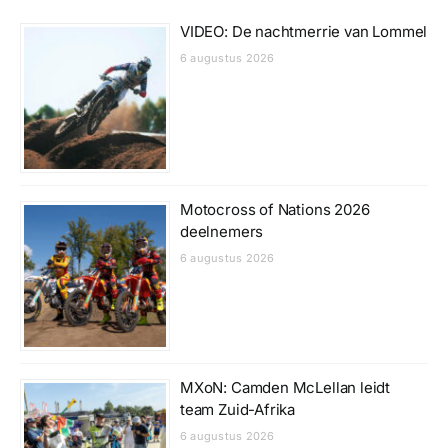
VIDEO: De nachtmerrie van Lommel
6 augustus 2026
Motocross of Nations 2026
deelnemers
6 augustus 2026
MXoN: Camden McLellan leidt
team Zuid-Afrika
6 augustus 2026