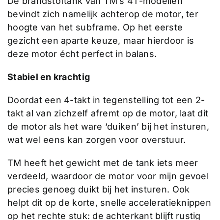
De brandstoftank van TM’s 4T-modellen
bevindt zich namelijk achterop de motor, ter
hoogte van het subframe. Op het eerste
gezicht een aparte keuze, maar hierdoor is
deze motor écht perfect in balans.
Stabiel en krachtig
Doordat een 4-takt in tegenstelling tot een 2-
takt al van zichzelf afremt op de motor, laat dit
de motor als het ware ‘duiken’ bij het insturen,
wat wel eens kan zorgen voor overstuur.
TM heeft het gewicht met de tank iets meer
verdeeld, waardoor de motor voor mijn gevoel
precies genoeg duikt bij het insturen. Ook
helpt dit op de korte, snelle acceleratieknippen
op het rechte stuk: de achterkant blijft rustig