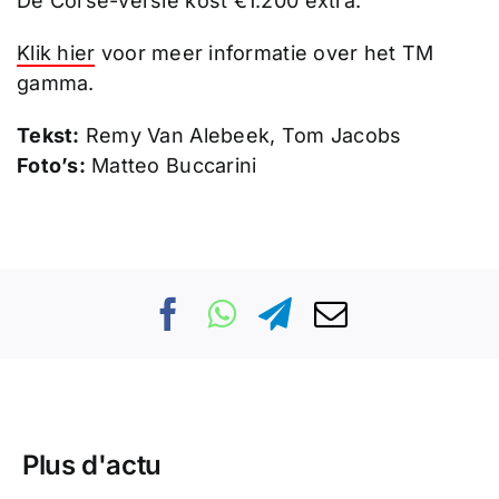
De Corse-versie kost €1.200 extra.
Klik hier
voor meer informatie over het TM
gamma.
Tekst:
Remy Van Alebeek, Tom Jacobs
Foto’s:
Matteo Buccarini
Plus d'actu