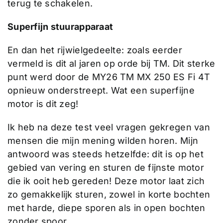
terug te schakelen.
Superfijn stuurapparaat
En dan het rijwielgedeelte: zoals eerder
vermeld is dit al jaren op orde bij TM. Dit sterke
punt werd door de MY26 TM MX 250 ES Fi 4T
opnieuw onderstreept. Wat een superfijne
motor is dit zeg!
Ik heb na deze test veel vragen gekregen van
mensen die mijn mening wilden horen. Mijn
antwoord was steeds hetzelfde: dit is op het
gebied van vering en sturen de fijnste motor
die ik ooit heb gereden! Deze motor laat zich
zo gemakkelijk sturen, zowel in korte bochten
met harde, diepe sporen als in open bochten
zonder spoor.