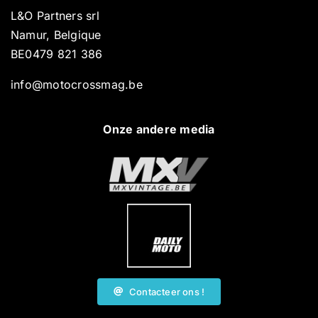
L&O Partners srl
Namur, Belgique
BE0479 821 386
info@motocrossmag.be
Onze andere media
Contacteer ons !