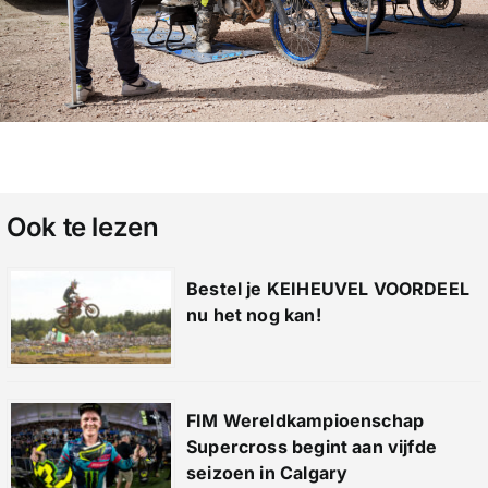
Ook te lezen
Bestel je KEIHEUVEL VOORDEEL
nu het nog kan!
FIM Wereldkampioenschap
Supercross begint aan vijfde
seizoen in Calgary