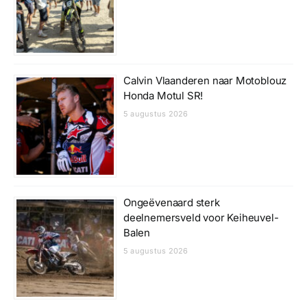
Calvin Vlaanderen naar Motoblouz
Honda Motul SR!
5 augustus 2026
Ongeëvenaard sterk
deelnemersveld voor Keiheuvel-
Balen
5 augustus 2026