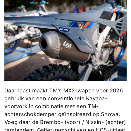
Daarnaast maakt TM’s MX2-wapen voor 2026
gebruik van een conventionele Kayaba-
voorvork in combinatie met een TM-
achterschokdemper geïnspireerd op Showa.
Voeg daar de Brembo- (voor) / Nissin- (achter)
remtandem, Galfer-remschijven en HGS-uitlaat