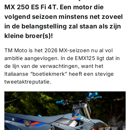
MX 250 ES Fi 4T. Een motor die
volgend seizoen minstens net zoveel
in de belangstelling zal staan als zijn
kleine broer(s)!
TM Moto is het 2026 MX-seizoen nu al vol
ambitie aangevlogen. In de EMX125 ligt dat in
de lijn van de verwachtingen, want het
Italiaanse “boetiekmerk” heeft een stevige
tweetaktreputatie.