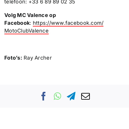
telefoon: +33 6 89 89 02 35
Volg MC Valence op
Facebook
:
https://www.facebook.com/
MotoClubValence
Foto’s:
Ray Archer