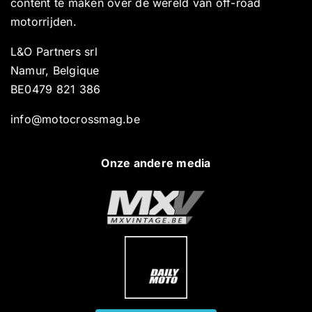
content te maken over de wereld van off-road
motorrijden.
L&O Partners srl
Namur, Belgique
BE0479 821 386
info@motocrossmag.be
Onze andere media