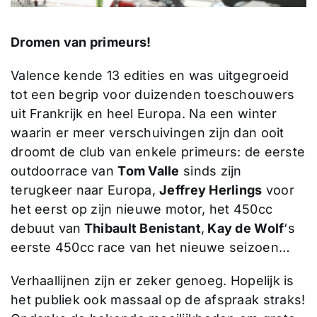
Dromen van primeurs!
Valence kende 13 edities en was uitgegroeid
tot een begrip voor duizenden toeschouwers
uit Frankrijk en heel Europa. Na een winter
waarin er meer verschuivingen zijn dan ooit
droomt de club van enkele primeurs: de eerste
outdoorrace van
Tom Valle
sinds zijn
terugkeer naar Europa,
Jeffrey Herlings
voor
het eerst op zijn nieuwe motor, het 450cc
debuut van
Thibault Benistant
,
Kay de Wolf
‘s
eerste 450cc race van het nieuwe seizoen…
Verhaallijnen zijn er zeker genoeg. Hopelijk is
het publiek ook massaal op de afspraak straks!