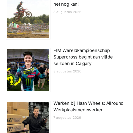
het nog kan!
8 augustus 2026
FIM Wereldkampioenschap
Supercross begint aan vijfde
seizoen in Calgary
8 augustus 2026
Werken bij Haan Wheels: Allround
Werkplaatsmedewerker
7 augustus 2026