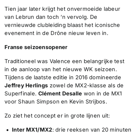
Tien jaar later krijgt het onvermoeide labeur
van Lebrun dan toch ‘n vervolg. De
vernieuwde clubleiding blaast het iconische
evenement in de Drône nieuw leven in.
Franse seizoensopener
Traditioneel was Valence een belangrijke test
in de aanloop van het nieuwe WK seizoen.
Tijdens de laatste editie in 2016 domineerde
Jeffrey Herlings
zowel de MX2-klasse als de
Superfinale.
Clément Desalle
won in de MX1
voor Shaun Simpson en Kevin Strijbos.
Zo ziet het concept er in grote lijnen uit:
Inter MX1/MX2
: drie reeksen van 20 minuten