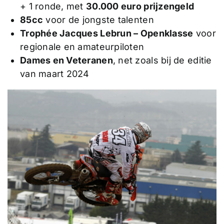
+ 1 ronde, met
30.000 euro prijzengeld
85cc
voor de jongste talenten
Trophée Jacques Lebrun – Openklasse
voor
regionale en amateurpiloten
Dames en Veteranen
, net zoals bij de editie
van maart 2024