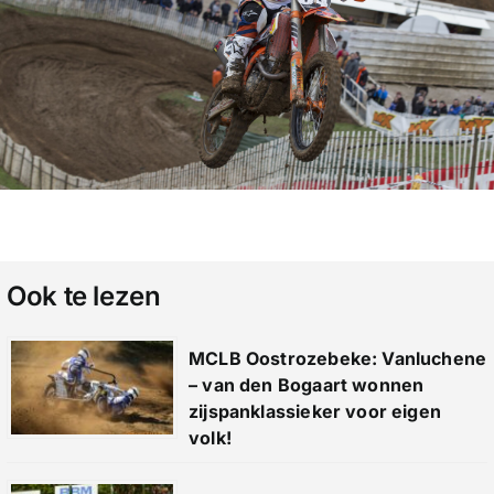
Ook te lezen
MCLB Oostrozebeke: Vanluchene
– van den Bogaart wonnen
zijspanklassieker voor eigen
volk!