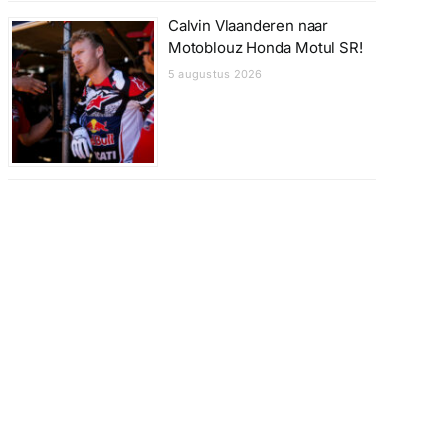
Calvin Vlaanderen naar
Motoblouz Honda Motul SR!
5 augustus 2026