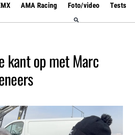
EMX
AMA Racing
Foto/video
Tests
e kant op met Marc
eneers