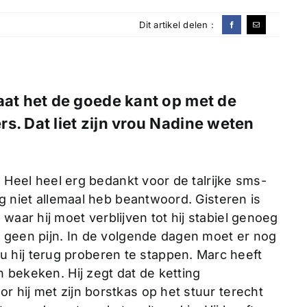
Dit artikel delen :
aat het de goede kant op met de
s. Dat liet zijn vrou Nadine weten
s. Heel heel erg bedankt voor de talrijke sms-
og niet allemaal heb beantwoord. Gisteren is
aar hij moet verblijven tot hij stabiel genoeg
ft geen pijn. In de volgende dagen moet er nog
hij terug proberen te stappen. Marc heeft
n bekeken. Hij zegt dat de ketting
 hij met zijn borstkas op het stuur terecht