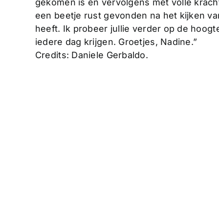
gekomen is en vervolgens met volle kracht
een beetje rust gevonden na het kijken van
heeft. Ik probeer jullie verder op de hoo
iedere dag krijgen.
Groetjes, Nadine.”
Credits: Daniele Gerbaldo.