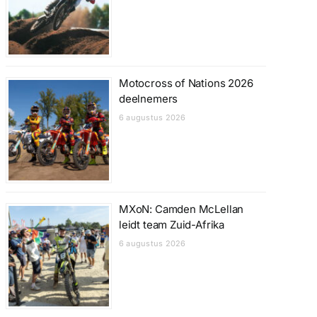
Motocross of Nations 2026
deelnemers
6 augustus 2026
MXoN: Camden McLellan
leidt team Zuid-Afrika
6 augustus 2026