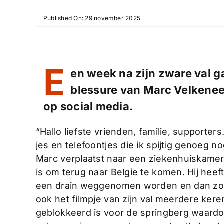
Published On: 29 november 2025
E
en week na zijn zware val g
blessure van Marc Velkeneer
op social media.
“Hallo liefste vrienden, familie, supporter
jes en telefoontjes die ik spijtig genoeg n
Marc verplaatst naar een ziekenhuiskamer w
is om terug naar Belgie te komen. Hij hee
een drain weggenomen worden en dan zou 
ook het filmpje van zijn val meerdere kere
geblokkeerd is voor de springberg waardoor