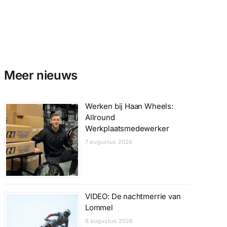
Meer nieuws
Werken bij Haan Wheels:
Allround
Werkplaatsmedewerker
7 augustus 2026
VIDEO: De nachtmerrie van
Lommel
6 augustus 2026