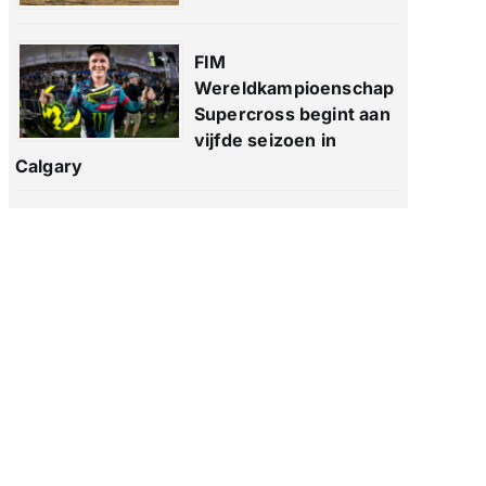
FIM
Wereldkampioenschap
Supercross begint aan
vijfde seizoen in
Calgary