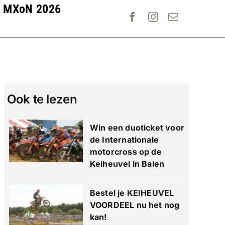
MXoN 2026
Ook te lezen
Win een duoticket voor
de Internationale
motorcross op de
Keiheuvel in Balen
Bestel je KEIHEUVEL
VOORDEEL nu het nog
kan!