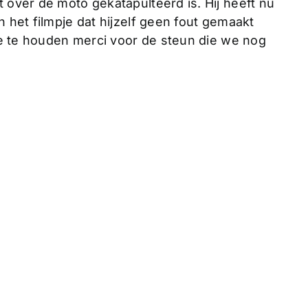
 over de moto gekatapulteerd is. Hij heeft nu
 het filmpje dat hijzelf geen fout gemaakt
gte te houden merci voor de steun die we nog