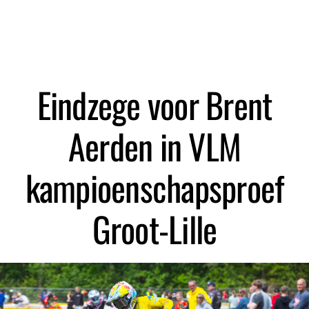
Zoeken
Eindzege voor Brent
Aerden in VLM
kampioenschapsproef
Groot-Lille