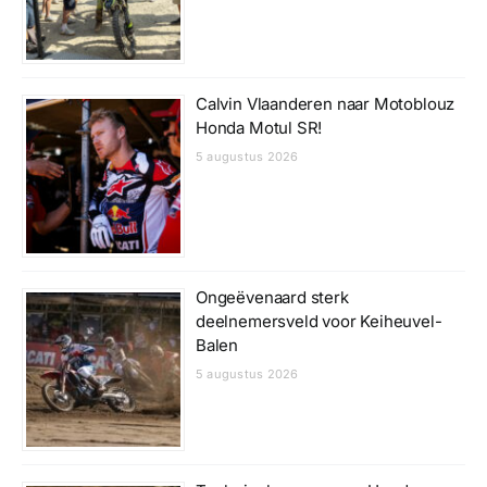
Calvin Vlaanderen naar Motoblouz
Honda Motul SR!
5 augustus 2026
Ongeëvenaard sterk
deelnemersveld voor Keiheuvel-
Balen
5 augustus 2026