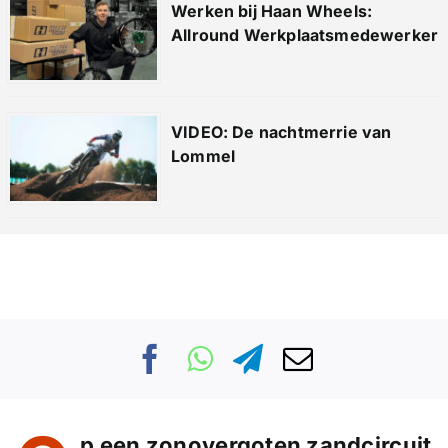
Werken bij Haan Wheels:
Allround Werkplaatsmedewerker
VIDEO: De nachtmerrie van
Lommel
p een zonovergoten zandcircuit