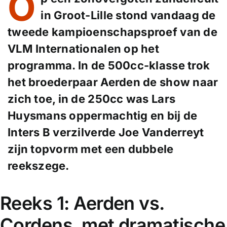
O
in Groot-Lille stond vandaag de
tweede kampioenschapsproef van de
VLM Internationalen op het
programma. In de 500cc-klasse trok
het broederpaar Aerden de show naar
zich toe, in de 250cc was Lars
Huysmans oppermachtig en bij de
Inters B verzilverde Joe Vanderreyt
zijn topvorm met een dubbele
reekszege.
Reeks 1: Aerden vs.
Cordens, met dramatische