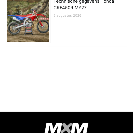
Technische gegevens Honda
CRF450R MY27
5 augustus 2026