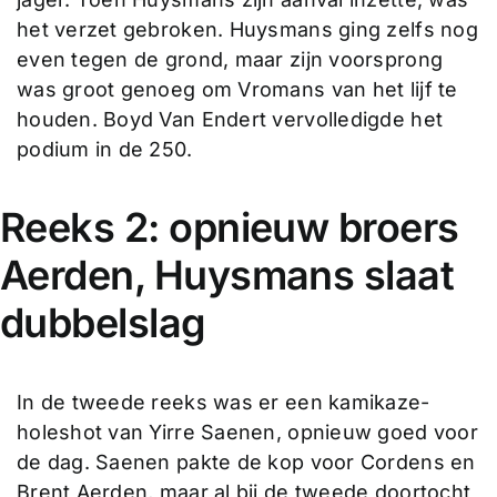
het verzet gebroken. Huysmans ging zelfs nog
even tegen de grond, maar zijn voorsprong
was groot genoeg om Vromans van het lijf te
houden. Boyd Van Endert vervolledigde het
podium in de 250.
Reeks 2: opnieuw broers
Aerden, Huysmans slaat
dubbelslag
In de tweede reeks was er een kamikaze-
holeshot van Yirre Saenen, opnieuw goed voor
de dag. Saenen pakte de kop voor Cordens en
Brent Aerden, maar al bij de tweede doortocht