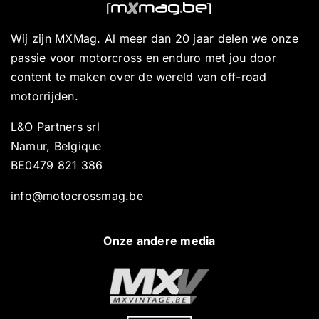
Wij zijn MXMag. Al meer dan 20 jaar delen we onze
passie voor motorcross en enduro met jou door
content te maken over de wereld van off-road
motorrijden.
L&O Partners srl
Namur, Belgique
BE0479 821 386
info@motocrossmag.be
Onze andere media