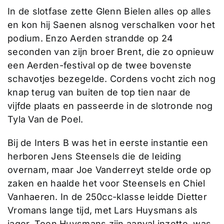
In de slotfase zette Glenn Bielen alles op alles
en kon hij Saenen alsnog verschalken voor het
podium. Enzo Aerden strandde op 24
seconden van zijn broer Brent, die zo opnieuw
een Aerden-festival op de twee bovenste
schavotjes bezegelde. Cordens vocht zich nog
knap terug van buiten de top tien naar de
vijfde plaats en passeerde in de slotronde nog
Tyla Van de Poel.
Bij de Inters B was het in eerste instantie een
herboren Jens Steensels die de leiding
overnam, maar Joe Vanderreyt stelde orde op
zaken en haalde het voor Steensels en Chiel
Vanhaeren. In de 250cc-klasse leidde Dietter
Vromans lange tijd, met Lars Huysmans als
jager. Toen Huysmans zijn aanval inzette, was