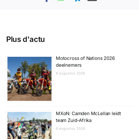
Plus d'actu
Motocross of Nations 2026
deelnemers
6 augustus 2026
MXoN: Camden McLellan leidt
team Zuid-Afrika
6 augustus 2026