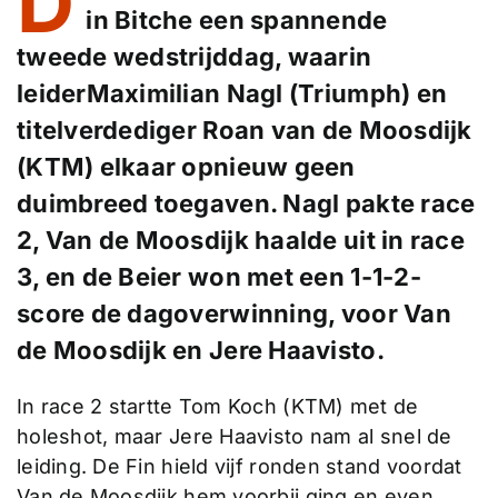
D
in Bitche een spannende
tweede wedstrijddag, waarin
leiderMaximilian Nagl (Triumph) en
titelverdediger Roan van de Moosdijk
(KTM) elkaar opnieuw geen
duimbreed toegaven. Nagl pakte race
2, Van de Moosdijk haalde uit in race
3, en de Beier won met een 1-1-2-
score de dagoverwinning, voor Van
de Moosdijk en Jere Haavisto.
In race 2 startte Tom Koch (KTM) met de
holeshot, maar Jere Haavisto nam al snel de
leiding. De Fin hield vijf ronden stand voordat
Van de Moosdijk hem voorbij ging en even