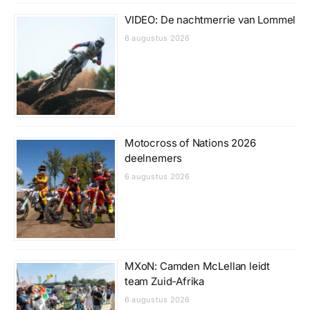
VIDEO: De nachtmerrie van Lommel
6 augustus 2026
Motocross of Nations 2026
deelnemers
6 augustus 2026
MXoN: Camden McLellan leidt
team Zuid-Afrika
6 augustus 2026