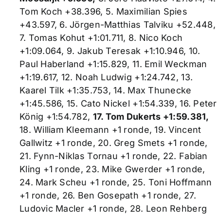
Tom Koch +38.396, 5. Maximilian Spies
+43.597, 6. Jörgen-Matthias Talviku +52.448,
7. Tomas Kohut +1:01.711, 8. Nico Koch
+1:09.064, 9. Jakub Teresak +1:10.946, 10.
Paul Haberland +1:15.829, 11. Emil Weckman
+1:19.617, 12. Noah Ludwig +1:24.742, 13.
Kaarel Tilk +1:35.753, 14. Max Thunecke
+1:45.586, 15. Cato Nickel +1:54.339, 16. Peter
König +1:54.782,
17. Tom Dukerts +1:59.381,
18. William Kleemann +1 ronde, 19. Vincent
Gallwitz +1 ronde, 20. Greg Smets +1 ronde,
21. Fynn-Niklas Tornau +1 ronde, 22. Fabian
Kling +1 ronde, 23. Mike Gwerder +1 ronde,
24. Mark Scheu +1 ronde, 25. Toni Hoffmann
+1 ronde, 26. Ben Gosepath +1 ronde, 27.
Ludovic Macler +1 ronde, 28. Leon Rehberg