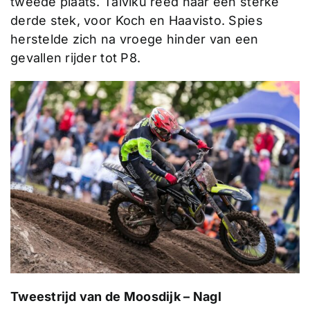
tweede plaats. Talviku reed naar een sterke
derde stek, voor Koch en Haavisto. Spies
herstelde zich na vroege hinder van een
gevallen rijder tot P8.
Tweestrijd van de Moosdijk – Nagl