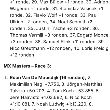
+1 ronde, 29. Max Bülow +1 ronde, 30. Adrien
Wagener +1 ronde, 31. Stanislav Vasicek +1
ronde, 32. Flavio Wolf +1 ronde, 33. Paul
Ullrich +2 ronden, 34. Noel Schmitt +2
ronden, 35. Justin Trache +3 ronden, 36.
Thomas Vermijl +3 ronden, 37. Edgard Moncel
+3 ronden, 38. Samuel Flink +11 ronden, 39.
Nico Greutmann +12 ronden, 40. Loris Freidig
+12 ronden.
MX Masters – Race 3:
Roan Van De Moosdijk [16 ronden],
2.
Maximilian Nagl +7.756, 3. Jörgen-Matthias
Talviku +50.203, 4. Tom Koch +53.855, 5.
Jere Haavisto +1:03.682, 6. Nico Koch
+1:10.081, 7. Noah Ludwig +1:13.220, 8.