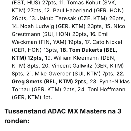
(EST, HUS) 27pts, 11. Tomas Kohut (SVK,
KTM) 27pts, 12. Paul Haberland (GER, HON)
26pts, 13. Jakub Teresak (CZE, KTM) 26pts,
14. Noah Ludwig (GER, KTM) 23pts, 15. Nico
Greutmann (SUI, HON) 20pts, 16. Emil
Weckman (FIN, YAM) 19pts, 17. Cato Nickel
(GER, HON) 13pts,
18. Tom Dukerts (BEL,
KTM) 12pts,
19. William Kleemann (DEN,
KTM) 8pts, 20. Vincent Gallwitz (GER, KTM)
8pts, 21. Mike Gwerder (SUI, KTM) 7pts,
22.
Greg Smets (BEL, KTM) 2pts,
23. Fynn-Niklas
Tornau (GER, KTM) 2pts, 24. Toni Hoffmann
(GER, KTM) 1pt.
Tussenstand ADAC MX Masters na 3
ronden: