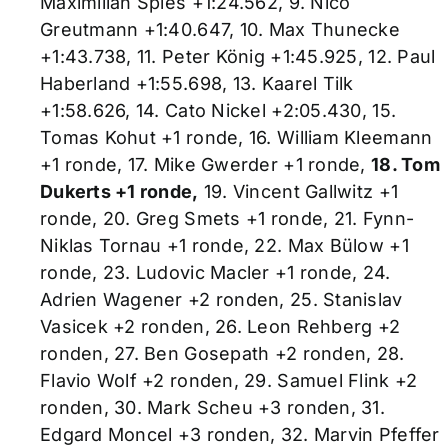
Maximilian Spies +1:24.562, 9. Nico
Greutmann +1:40.647, 10. Max Thunecke
+1:43.738, 11. Peter König +1:45.925, 12. Paul
Haberland +1:55.698, 13. Kaarel Tilk
+1:58.626, 14. Cato Nickel +2:05.430, 15.
Tomas Kohut +1 ronde, 16. William Kleemann
+1 ronde, 17. Mike Gwerder +1 ronde,
18. Tom
Dukerts +1 ronde,
19. Vincent Gallwitz +1
ronde, 20. Greg Smets +1 ronde, 21. Fynn-
Niklas Tornau +1 ronde, 22. Max Bülow +1
ronde, 23. Ludovic Macler +1 ronde, 24.
Adrien Wagener +2 ronden, 25. Stanislav
Vasicek +2 ronden, 26. Leon Rehberg +2
ronden, 27. Ben Gosepath +2 ronden, 28.
Flavio Wolf +2 ronden, 29. Samuel Flink +2
ronden, 30. Mark Scheu +3 ronden, 31.
Edgard Moncel +3 ronden, 32. Marvin Pfeffer