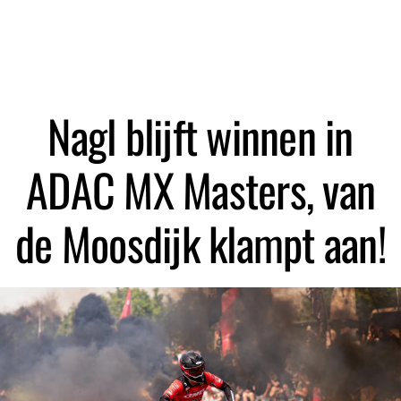
Zoeken
Nagl blijft winnen in
ADAC MX Masters, van
de Moosdijk klampt aan!