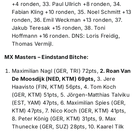
+4 ronden, 33. Paul Ullrich +8 ronden, 34.
Fabian Kling +10 ronden, 35. Noel Schmitt +13
ronden, 36. Emil Weckman +13 ronden, 37.
Jakub Teresak +15 ronden, 38. Toni
Hoffmann +16 ronden. DNS: Loris Freidig,
Thomas Vermijl.
MX Masters – Eindstand Bitche:
Maximilian Nagl (GER, TRI) 72pts,
2. Roan Van
De Moosdijk (NED, KTM) 69pts,
3. Jere
Haavisto (FIN, KTM) 56pts, 4. Tom Koch
(GER, KTM) 51pts, 5. Jörgen-Matthias Talviku
(EST, YAM) 47pts, 6. Maximilian Spies (GER,
KTM) 47pts, 7. Nico Koch (GER, KTM) 41pts,
8. Peter König (GER, KTM) 31pts, 9. Max
Thunecke (GER, SUZ) 28pts, 10. Kaarel Tilk