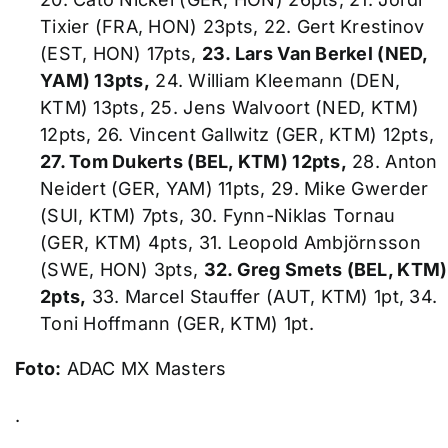
Tixier (FRA, HON) 23pts, 22. Gert Krestinov
(EST, HON) 17pts,
23. Lars Van Berkel (NED,
YAM) 13pts,
24. William Kleemann (DEN,
KTM) 13pts, 25. Jens Walvoort (NED, KTM)
12pts, 26. Vincent Gallwitz (GER, KTM) 12pts,
27. Tom Dukerts (BEL, KTM) 12pts,
28. Anton
Neidert (GER, YAM) 11pts, 29. Mike Gwerder
(SUI, KTM) 7pts, 30. Fynn-Niklas Tornau
(GER, KTM) 4pts, 31. Leopold Ambjörnsson
(SWE, HON) 3pts,
32. Greg Smets (BEL, KTM)
2pts,
33. Marcel Stauffer (AUT, KTM) 1pt, 34.
Toni Hoffmann (GER, KTM) 1pt.
Foto:
ADAC MX Masters
.