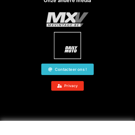
Onze andere media
Contacteer ons !
Privacy