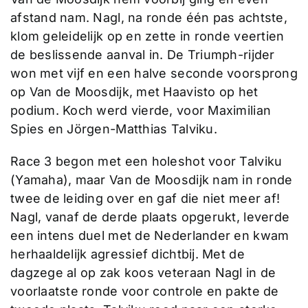
afstand nam. Nagl, na ronde één pas achtste,
klom geleidelijk op en zette in ronde veertien
de beslissende aanval in. De Triumph-rijder
won met vijf en een halve seconde voorsprong
op Van de Moosdijk, met Haavisto op het
podium. Koch werd vierde, voor Maximilian
Spies en Jörgen-Matthias Talviku.
Race 3 begon met een holeshot voor Talviku
(Yamaha), maar Van de Moosdijk nam in ronde
twee de leiding over en gaf die niet meer af!
Nagl, vanaf de derde plaats opgerukt, leverde
een intens duel met de Nederlander en kwam
herhaaldelijk agressief dichtbij. Met de
dagzege al op zak koos veteraan Nagl in de
voorlaatste ronde voor controle en pakte de