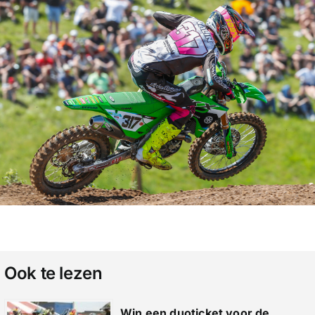
Ook te lezen
Win een duoticket voor de