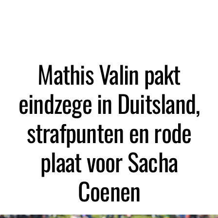
Zoeken
Mathis Valin pakt
eindzege in Duitsland,
strafpunten en rode
plaat voor Sacha
Coenen