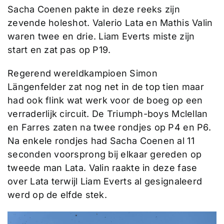
Sacha Coenen pakte in deze reeks zijn
zevende holeshot. Valerio Lata en Mathis Valin
waren twee en drie. Liam Everts miste zijn
start en zat pas op P19.
Regerend wereldkampioen Simon
Längenfelder zat nog net in de top tien maar
had ook flink wat werk voor de boeg op een
verraderlijk circuit. De Triumph-boys Mclellan
en Farres zaten na twee rondjes op P4 en P6.
Na enkele rondjes had Sacha Coenen al 11
seconden voorsprong bij elkaar gereden op
tweede man Lata. Valin raakte in deze fase
over Lata terwijl Liam Everts al gesignaleerd
werd op de elfde stek.