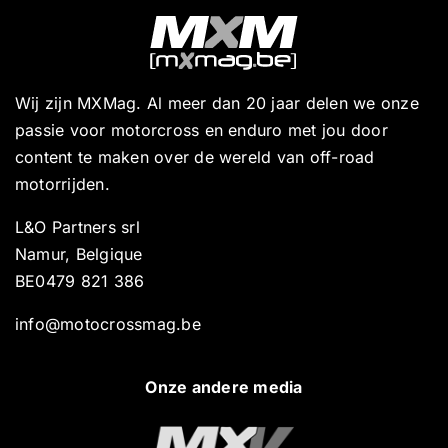
Wij zijn MXMag. Al meer dan 20 jaar delen we onze
passie voor motorcross en enduro met jou door
content te maken over de wereld van off-road
motorrijden.
L&O Partners srl
Namur, Belgique
BE0479 821 386
info@motocrossmag.be
Onze andere media