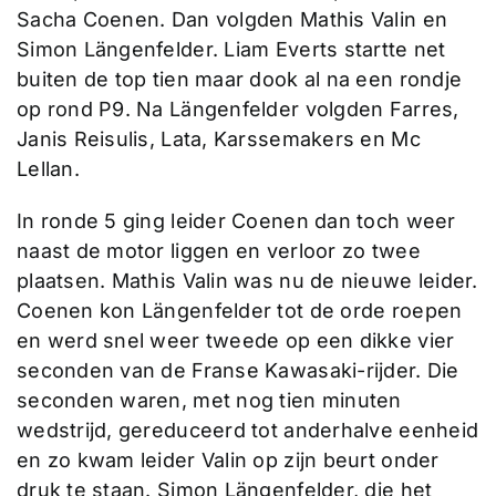
Sacha Coenen. Dan volgden Mathis Valin en
Simon Längenfelder. Liam Everts startte net
buiten de top tien maar dook al na een rondje
op rond P9. Na Längenfelder volgden Farres,
Janis Reisulis, Lata, Karssemakers en Mc
Lellan.
In ronde 5 ging leider Coenen dan toch weer
naast de motor liggen en verloor zo twee
plaatsen. Mathis Valin was nu de nieuwe leider.
Coenen kon Längenfelder tot de orde roepen
en werd snel weer tweede op een dikke vier
seconden van de Franse Kawasaki-rijder. Die
seconden waren, met nog tien minuten
wedstrijd, gereduceerd tot anderhalve eenheid
en zo kwam leider Valin op zijn beurt onder
druk te staan. Simon Längenfelder, die het