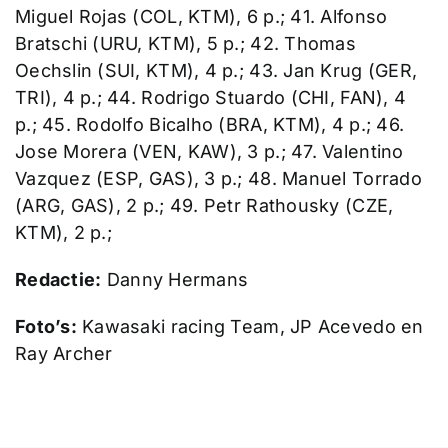
Miguel Rojas (COL, KTM), 6 p.; 41. Alfonso
Bratschi (URU, KTM), 5 p.; 42. Thomas
Oechslin (SUI, KTM), 4 p.; 43. Jan Krug (GER,
TRI), 4 p.; 44. Rodrigo Stuardo (CHI, FAN), 4
p.; 45. Rodolfo Bicalho (BRA, KTM), 4 p.; 46.
Jose Morera (VEN, KAW), 3 p.; 47. Valentino
Vazquez (ESP, GAS), 3 p.; 48. Manuel Torrado
(ARG, GAS), 2 p.; 49. Petr Rathousky (CZE,
KTM), 2 p.;
Redactie:
Danny Hermans
Foto’s:
Kawasaki racing Team, JP Acevedo en
Ray Archer