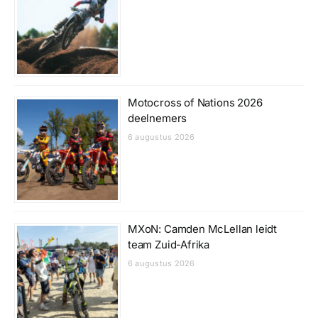
Motocross of Nations 2026
deelnemers
6 augustus 2026
MXoN: Camden McLellan leidt
team Zuid-Afrika
6 augustus 2026