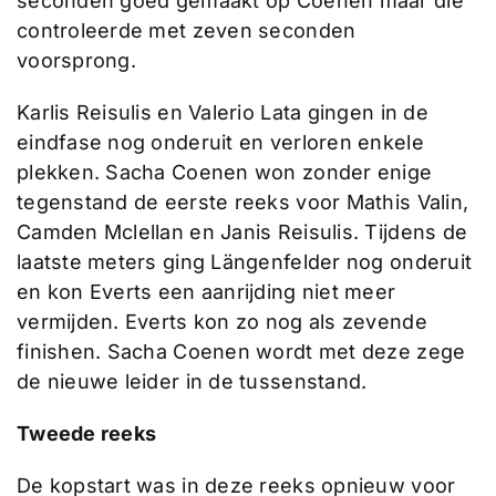
seconden goed gemaakt op Coenen maar die
controleerde met zeven seconden
voorsprong.
Karlis Reisulis en Valerio Lata gingen in de
eindfase nog onderuit en verloren enkele
plekken. Sacha Coenen won zonder enige
tegenstand de eerste reeks voor Mathis Valin,
Camden Mclellan en Janis Reisulis. Tijdens de
laatste meters ging Längenfelder nog onderuit
en kon Everts een aanrijding niet meer
vermijden. Everts kon zo nog als zevende
finishen. Sacha Coenen wordt met deze zege
de nieuwe leider in de tussenstand.
Tweede reeks
De kopstart was in deze reeks opnieuw voor