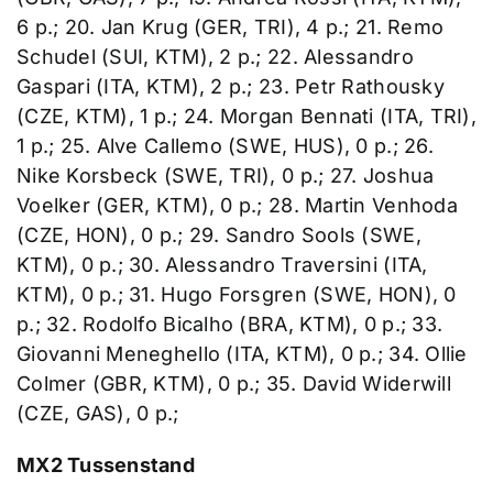
6 p.; 20. Jan Krug (GER, TRI), 4 p.; 21. Remo
Schudel (SUI, KTM), 2 p.; 22. Alessandro
Gaspari (ITA, KTM), 2 p.; 23. Petr Rathousky
(CZE, KTM), 1 p.; 24. Morgan Bennati (ITA, TRI),
1 p.; 25. Alve Callemo (SWE, HUS), 0 p.; 26.
Nike Korsbeck (SWE, TRI), 0 p.; 27. Joshua
Voelker (GER, KTM), 0 p.; 28. Martin Venhoda
(CZE, HON), 0 p.; 29. Sandro Sools (SWE,
KTM), 0 p.; 30. Alessandro Traversini (ITA,
KTM), 0 p.; 31. Hugo Forsgren (SWE, HON), 0
p.; 32. Rodolfo Bicalho (BRA, KTM), 0 p.; 33.
Giovanni Meneghello (ITA, KTM), 0 p.; 34. Ollie
Colmer (GBR, KTM), 0 p.; 35. David Widerwill
(CZE, GAS), 0 p.;
MX2 Tussenstand