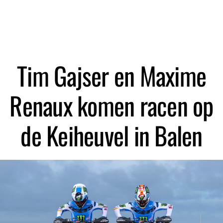
Zoeken
Tim Gajser en Maxime
Renaux komen racen op
de Keiheuvel in Balen