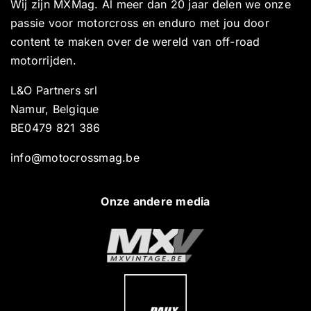
Wij zijn MXMag. Al meer dan 20 jaar delen we onze
passie voor motorcross en enduro met jou door
content te maken over de wereld van off-road
motorrijden.
L&O Partners srl
Namur, Belgique
BE0479 821 386
info@motocrossmag.be
Onze andere media