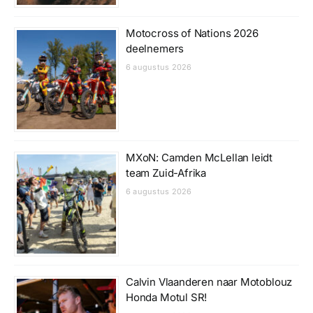
Motocross of Nations 2026
deelnemers
6 augustus 2026
MXoN: Camden McLellan leidt
team Zuid-Afrika
6 augustus 2026
Calvin Vlaanderen naar Motoblouz
Honda Motul SR!