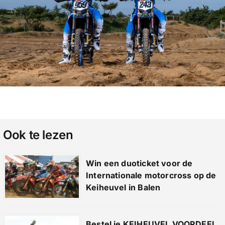
Ook te lezen
Win een duoticket voor de
Internationale motorcross op de
Keiheuvel in Balen
Bestel je KEIHEUVEL VOORDEEL