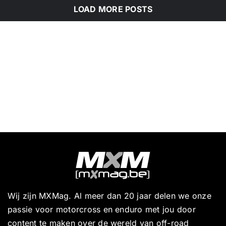
LOAD MORE POSTS
Wij zijn MXMag. Al meer dan 20 jaar delen we onze
passie voor motorcross en enduro met jou door
content te maken over de wereld van off-road