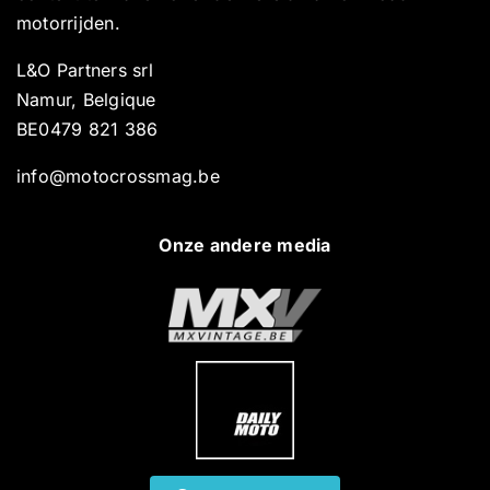
motorrijden.
L&O Partners srl
Namur, Belgique
BE0479 821 386
info@motocrossmag.be
Onze andere media