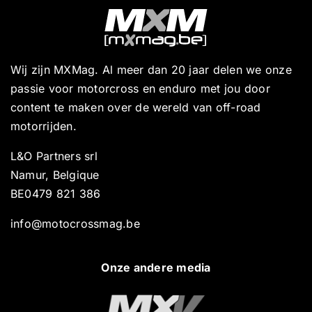
Wij zijn MXMag. Al meer dan 20 jaar delen we onze
passie voor motorcross en enduro met jou door
content te maken over de wereld van off-road
motorrijden.
L&O Partners srl
Namur, Belgique
BE0479 821 386
info@motocrossmag.be
Onze andere media