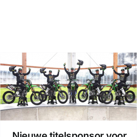
Zoeken
Nieuwe titelsponsor voor