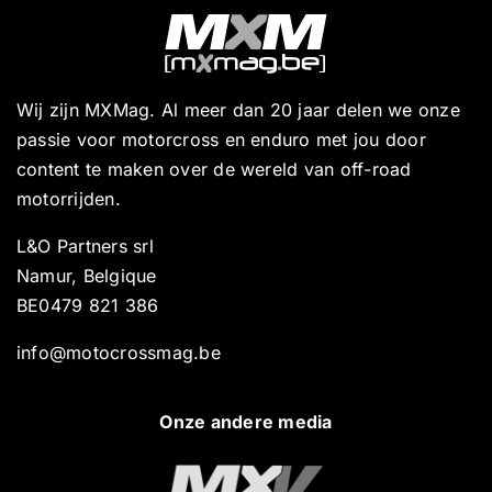
Wij zijn MXMag. Al meer dan 20 jaar delen we onze
passie voor motorcross en enduro met jou door
content te maken over de wereld van off-road
motorrijden.
L&O Partners srl
Namur, Belgique
BE0479 821 386
info@motocrossmag.be
Onze andere media