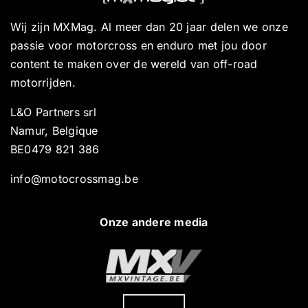
Wij zijn MXMag. Al meer dan 20 jaar delen we onze
passie voor motorcross en enduro met jou door
content te maken over de wereld van off-road
motorrijden.
L&O Partners srl
Namur, Belgique
BE0479 821 386
info@motocrossmag.be
Onze andere media