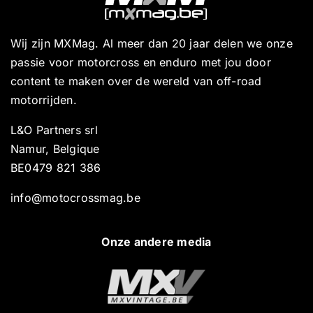
Wij zijn MXMag. Al meer dan 20 jaar delen we onze
passie voor motorcross en enduro met jou door
content te maken over de wereld van off-road
motorrijden.
L&O Partners srl
Namur, Belgique
BE0479 821 386
info@motocrossmag.be
Onze andere media