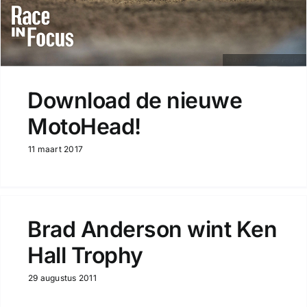
Download de nieuwe
MotoHead!
11 maart 2017
Brad Anderson wint Ken
Hall Trophy
29 augustus 2011