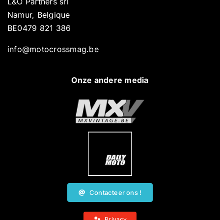
L&O Partners srl
Namur, Belgique
BE0479 821 386
info@motocrossmag.be
Onze andere media
Contacteer ons !
Privacy