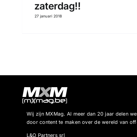
zaterdag!!
27 januari 2018
Wij zijn MXMag. Al meer dan 20 jaar delen w
door content te maken over de wereld van off
L&O Partners srl