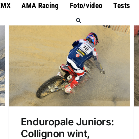
EMX
AMA Racing
Foto/video
Tests
Enduropale Juniors:
Collignon wint,