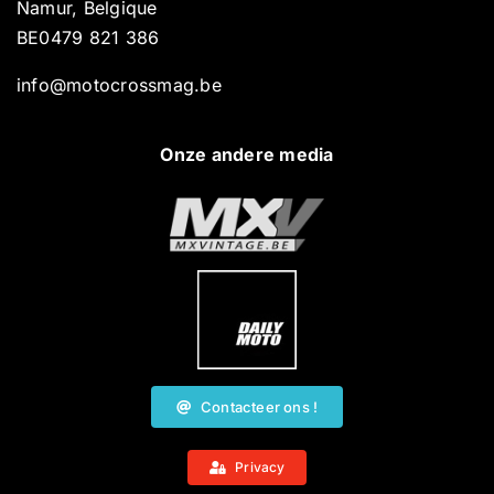
Namur, Belgique
BE0479 821 386
info@motocrossmag.be
Onze andere media
Contacteer ons !
Privacy