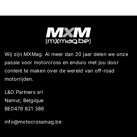
Wij zijn MXMag. Al meer dan 20 jaar delen we onze
passie voor motorcross en enduro met jou door
content te maken over de wereld van off-road
motorrijden.
L&O Partners srl
Namur, Belgique
BE0479 821 386
info@motocrossmag.be