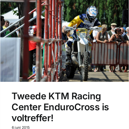
Tweede KTM Racing
Center EnduroCross is
voltreffer!
6 juni 2015