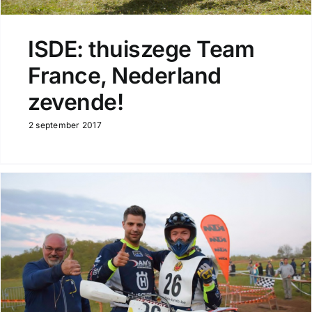
ISDE: thuiszege Team
France, Nederland
zevende!
2 september 2017