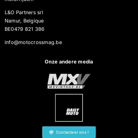
L&O Partners srl
Namur, Belgique
BE0479 821 386
info@motocrossmag.be
Onze andere media
Contacteer ons !